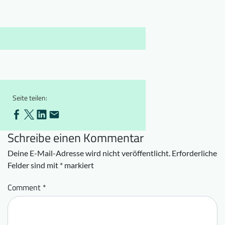
Downloads
Wer wir sind
FAQ
Newsletter
Kontakt
EN
DE
Seite teilen:
Schreibe einen Kommentar
Deine E-Mail-Adresse wird nicht veröffentlicht.
Erforderliche
Felder sind mit
*
markiert
Comment
*