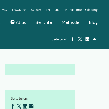
FAQ
Newsletter
Kontakt
EN
DE
x
Atlas
Berichte
Methode
Blog
Seite teilen:
Seite teilen: