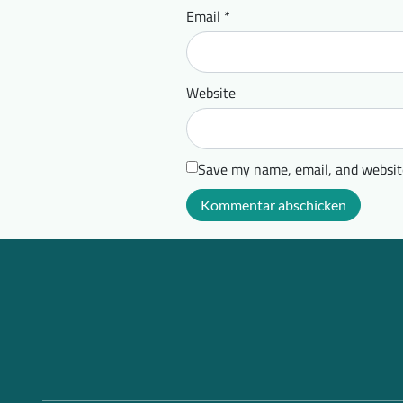
Email
*
Website
Save my name, email, and website