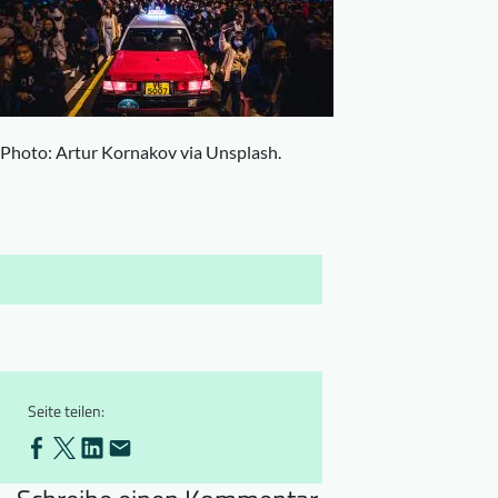
Downloads
Wer wir sind
FAQ
Newsletter
Kontakt
Photo: Artur Kornakov via Unsplash.
EN
DE
Seite teilen: