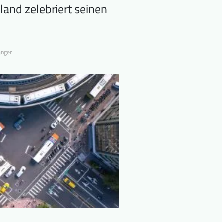
land zelebriert seinen
anger