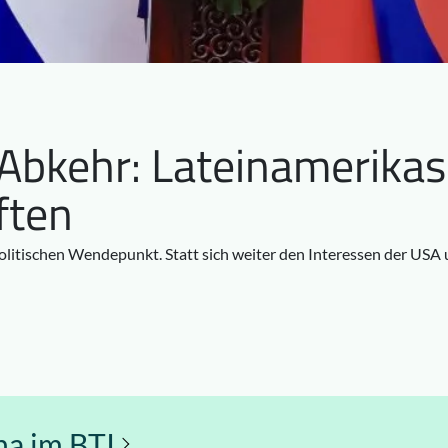
 Abkehr: Lateinamerika
ften
olitischen Wendepunkt. Statt sich weiter den Interessen der USA
na im BTI