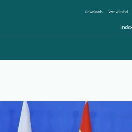
Downloads
Wer wir sind
Inde