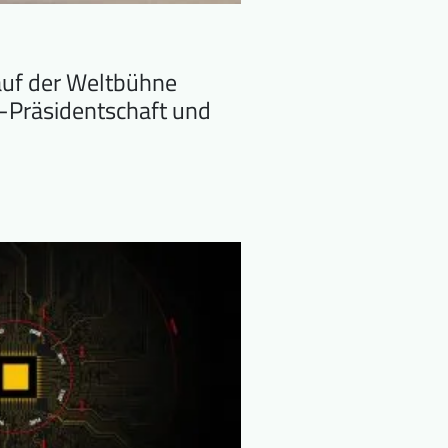
auf der Weltbühne
Präsidentschaft und
i