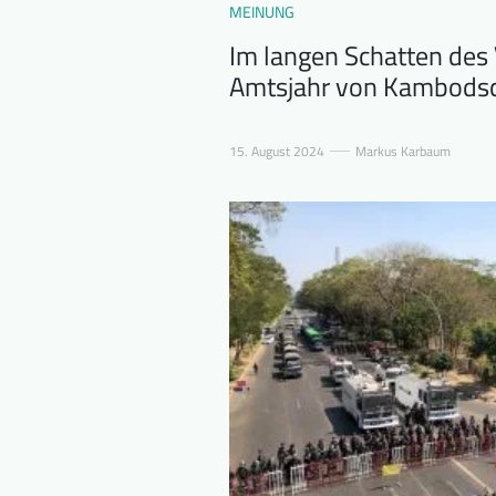
MEINUNG
Im langen Schatten des 
Amtsjahr von Kambods
15. August 2024
Markus Karbaum