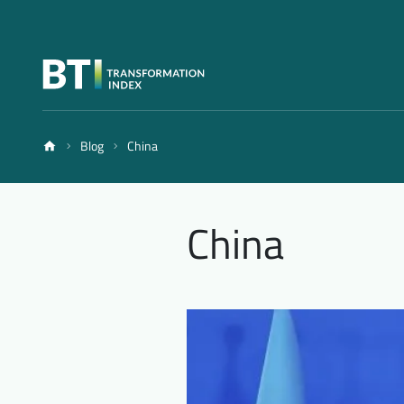
Blog
China
China