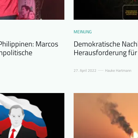
MEINUNG
Philippinen: Marcos
Demokratische Nach
npolitische
Herausforderung für 
27. April 2022
Hauke Hartmann