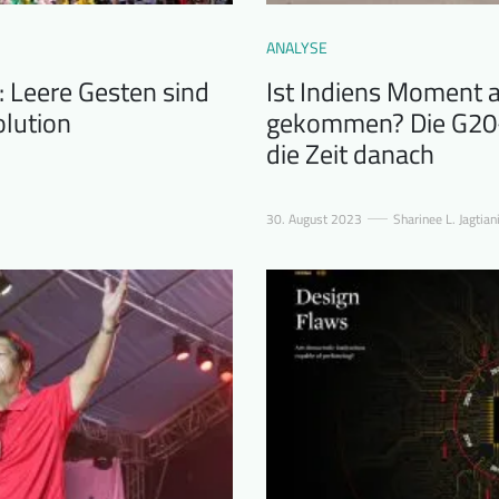
ANALYSE
: Leere Gesten sind
Ist Indiens Moment 
olution
gekommen? Die G20-
die Zeit danach
30. August 2023
Sharinee L. Jagtian