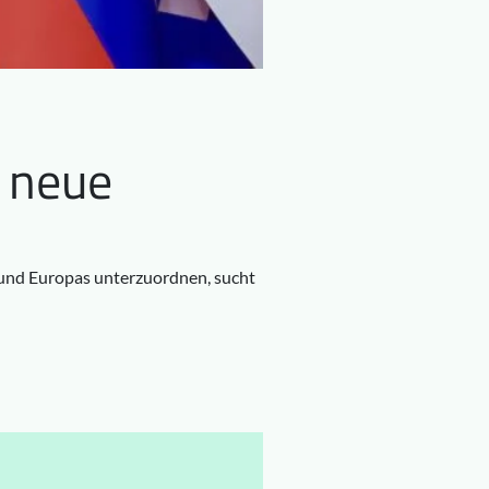
s neue
 und Europas unterzuordnen, sucht