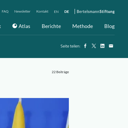
FAQ
Newsletter
Kontakt
EN
DE
x
Atlas
Berichte
Methode
Blog
Seite teilen:
22 Beiträge