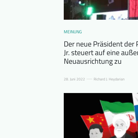
MEINUNG
Der neue Präsident der 
Jr. steuert auf eine auße
Neuausrichtung zu
28. Juni 2022
Richard J. Heydarian