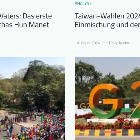
ANALYSE
Vaters: Das erste
Taiwan-Wahlen 2024:
chas Hun Manet
Einmischung und dem
10. Januar 2024
David Kuehn