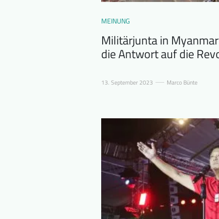
MEINUNG
Militärjunta in Myanmar
die Antwort auf die Rev
13. September 2023
Marco Bünte