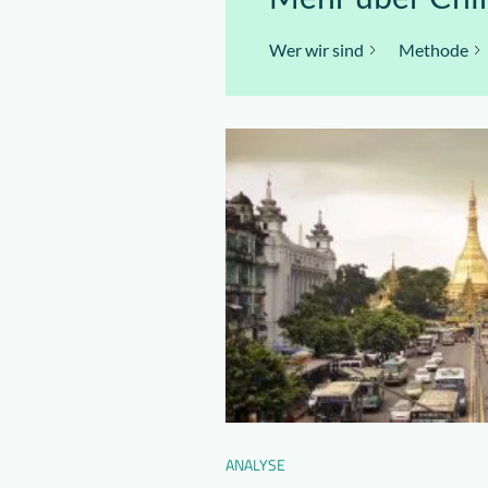
Wer wir sind
Methode
ANALYSE