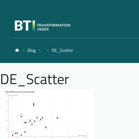
Blog
DE_Scatter
DE_Scatter