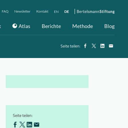
FAQ
Newsletter
Kontakt
EN
DE
x
Atlas
Berichte
Methode
Blog
Seite teilen:
Seite teilen: