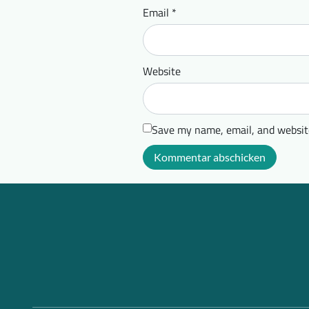
Email
*
Website
Save my name, email, and website