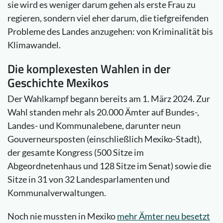
sie wird es weniger darum gehen als erste Frau zu
regieren, sondern viel eher darum, die tiefgreifenden
Probleme des Landes anzugehen: von Kriminalität bis
Klimawandel.
Die komplexesten Wahlen in der
Geschichte Mexikos
Der Wahlkampf begann bereits am 1. März 2024. Zur
Wahl standen mehr als 20.000 Ämter auf Bundes-,
Landes- und Kommunalebene, darunter neun
Gouverneursposten (einschließlich Mexiko-Stadt),
der gesamte Kongress (500 Sitze im
Abgeordnetenhaus und 128 Sitze im Senat) sowie die
Sitze in 31 von 32 Landesparlamenten und
Kommunalverwaltungen.
Noch nie mussten in Mexiko
mehr Ämter neu besetzt