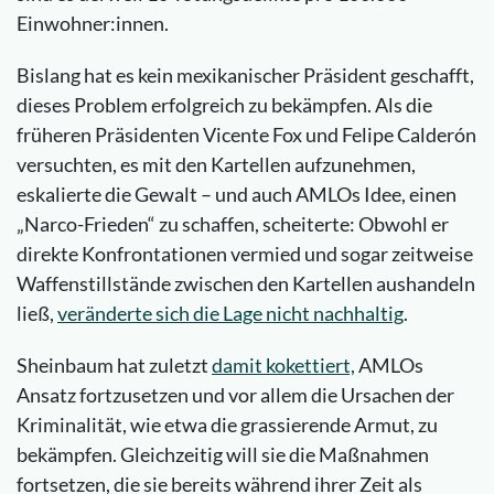
Einwohner:innen.
Bislang hat es kein mexikanischer Präsident geschafft,
dieses Problem erfolgreich zu bekämpfen. Als die
früheren Präsidenten Vicente Fox und Felipe Calderón
versuchten, es mit den Kartellen aufzunehmen,
eskalierte die Gewalt – und auch AMLOs Idee, einen
„Narco-Frieden“ zu schaffen, scheiterte: Obwohl er
direkte Konfrontationen vermied und sogar zeitweise
Waffenstillstände zwischen den Kartellen aushandeln
ließ,
veränderte sich die Lage nicht nachhaltig
.
Sheinbaum hat zuletzt
damit kokettiert,
AMLOs
Ansatz fortzusetzen und vor allem die Ursachen der
Kriminalität, wie etwa die grassierende Armut, zu
bekämpfen. Gleichzeitig will sie die Maßnahmen
fortsetzen, die sie bereits während ihrer Zeit als