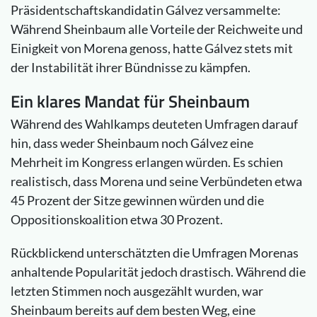
Präsidentschaftskandidatin Gálvez versammelte:
Während Sheinbaum alle Vorteile der Reichweite und
Einigkeit von Morena genoss, hatte Gálvez stets mit
der Instabilität ihrer Bündnisse zu kämpfen.
Ein klares Mandat für Sheinbaum
Während des Wahlkamps deuteten Umfragen darauf
hin, dass weder Sheinbaum noch Gálvez eine
Mehrheit im Kongress erlangen würden. Es schien
realistisch, dass Morena und seine Verbündeten etwa
45 Prozent der Sitze gewinnen würden und die
Oppositionskoalition etwa 30 Prozent.
Rückblickend unterschätzten die Umfragen Morenas
anhaltende Popularität jedoch drastisch. Während die
letzten Stimmen noch ausgezählt wurden, war
Sheinbaum bereits auf dem besten Weg, eine