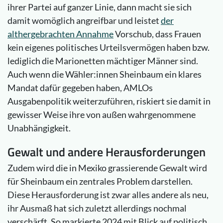
ihrer Partei auf ganzer Linie, dann macht sie sich
damit womöglich angreifbar und leistet
der
althergebrachten Annahme
Vorschub, dass Frauen
kein eigenes politisches Urteilsvermögen haben bzw.
lediglich die Marionetten mächtiger Männer sind.
Auch wenn die Wähler:innen Sheinbaum ein klares
Mandat dafür gegeben haben, AMLOs
Ausgabenpolitik weiterzuführen, riskiert sie damit in
gewisser Weise ihre von außen wahrgenommene
Unabhängigkeit.
Gewalt und andere Herausforderungen
Zudem wird die in Mexiko grassierende Gewalt wird
für Sheinbaum ein zentrales Problem darstellen.
Diese Herausforderung ist zwar alles andere als neu,
ihr Ausmaß hat sich zuletzt allerdings nochmal
verschärft. So markierte 2024 mit Blick auf politisch