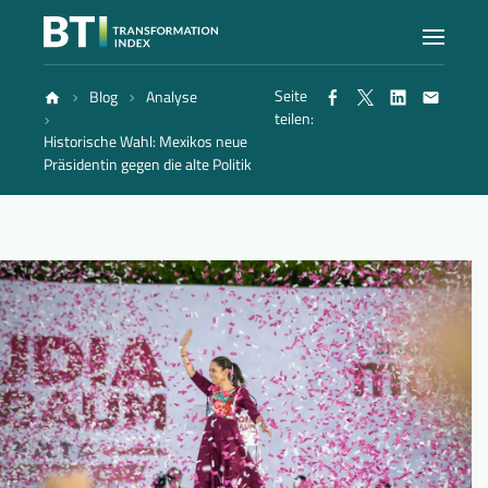
Seite
Blog
Analyse
Index
teilen:
Historische Wahl: Mexikos neue
Präsidentin gegen die alte Politik
Atlas
Berichte
Methode
Blog