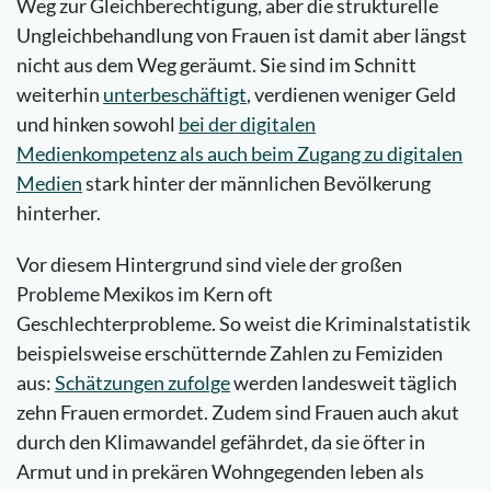
Weg zur Gleichberechtigung, aber die strukturelle
Ungleichbehandlung von Frauen ist damit aber längst
nicht aus dem Weg geräumt. Sie sind im Schnitt
weiterhin
unterbeschäftigt
, verdienen weniger Geld
und hinken sowohl
bei der digitalen
Medienkompetenz als auch beim Zugang zu digitalen
Medien
stark hinter der männlichen Bevölkerung
hinterher.
Vor diesem Hintergrund sind viele der großen
Probleme Mexikos im Kern oft
Geschlechterprobleme. So weist die Kriminalstatistik
beispielsweise erschütternde Zahlen zu Femiziden
aus:
Schätzungen zufolge
werden landesweit täglich
zehn Frauen ermordet. Zudem sind Frauen auch akut
durch den Klimawandel gefährdet, da sie öfter in
Armut und in prekären Wohngegenden leben als