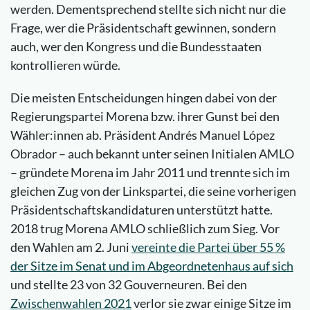
werden. Dementsprechend stellte sich nicht nur die
Frage, wer die Präsidentschaft gewinnen, sondern
auch, wer den Kongress und die Bundesstaaten
kontrollieren würde.
Die meisten Entscheidungen hingen dabei von der
Regierungspartei Morena bzw. ihrer Gunst bei den
Wähler:innen ab. Präsident Andrés Manuel López
Obrador – auch bekannt unter seinen Initialen AMLO
– gründete Morena im Jahr 2011 und trennte sich im
gleichen Zug von der Linkspartei, die seine vorherigen
Präsidentschaftskandidaturen unterstützt hatte.
2018 trug Morena AMLO schließlich zum Sieg. Vor
den Wahlen am 2. Juni
vereinte die Partei über 55 %
der Sitze im Senat und im Abgeordnetenhaus auf sich
und stellte 23 von 32 Gouverneuren. Bei den
Zwischenwahlen 2021
verlor sie zwar einige Sitze im