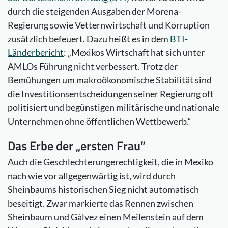
durch die steigenden Ausgaben der Morena-
Regierung sowie Vetternwirtschaft und Korruption
zusätzlich befeuert. Dazu heißt es in dem
BTI-
Länderbericht
: „Mexikos Wirtschaft hat sich unter
AMLOs Führung nicht verbessert. Trotz der
Bemühungen um makroökonomische Stabilität sind
die Investitionsentscheidungen seiner Regierung oft
politisiert und begünstigen militärische und nationale
Unternehmen ohne öffentlichen Wettbewerb.“
Das Erbe der „ersten Frau”
Auch die Geschlechterungerechtigkeit, die in Mexiko
nach wie vor allgegenwärtig ist, wird durch
Sheinbaums historischen Sieg nicht automatisch
beseitigt. Zwar markierte das Rennen zwischen
Sheinbaum und Gálvez einen Meilenstein auf dem