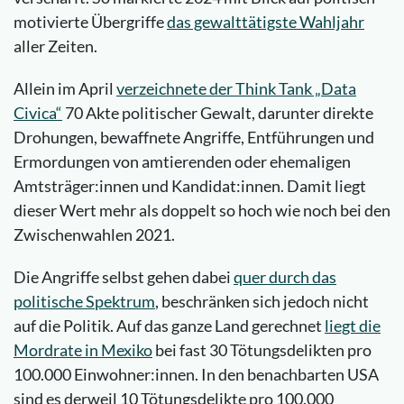
motivierte Übergriffe
das gewalttätigste Wahljahr
aller Zeiten.
Allein im April
verzeichnete der Think Tank „Data
Civica“
70 Akte politischer Gewalt, darunter direkte
Drohungen, bewaffnete Angriffe, Entführungen und
Ermordungen von amtierenden oder ehemaligen
Amtsträger:innen und Kandidat:innen. Damit liegt
dieser Wert mehr als doppelt so hoch wie noch bei den
Zwischenwahlen 2021.
Die Angriffe selbst gehen dabei
quer durch das
politische Spektrum
, beschränken sich jedoch nicht
auf die Politik. Auf das ganze Land gerechnet
liegt die
Mordrate in Mexiko
bei fast 30 Tötungsdelikten pro
100.000 Einwohner:innen. In den benachbarten USA
sind es derweil 10 Tötungsdelikte pro 100.000