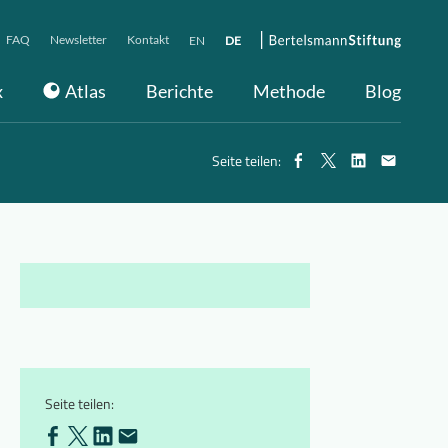
FAQ
Newsletter
Kontakt
EN
DE
x
Atlas
Berichte
Methode
Blog
Seite teilen:
Seite teilen: