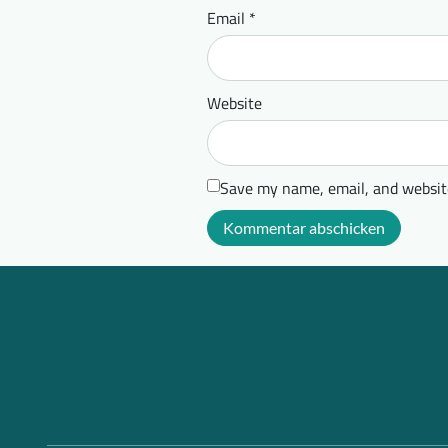
Email
*
Website
Save my name, email, and website