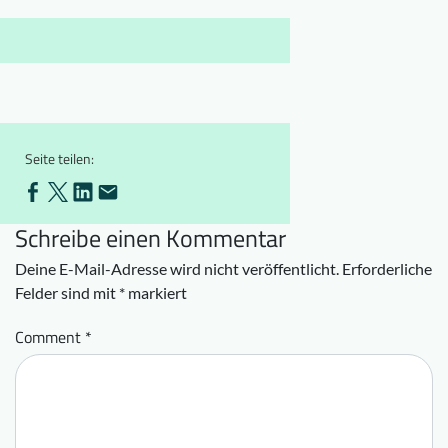
Downloads
Wer wir sind
FAQ
Newsletter
Kontakt
Seite teilen:
EN
DE
Schreibe einen Kommentar
Deine E-Mail-Adresse wird nicht veröffentlicht.
Erforderliche
Felder sind mit
*
markiert
Comment
*