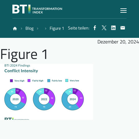
Seite teilen:
Blog
Figure 1
Index
Dezember 20, 2024
Figure 1
Atlas
Berichte
Methode
Blog