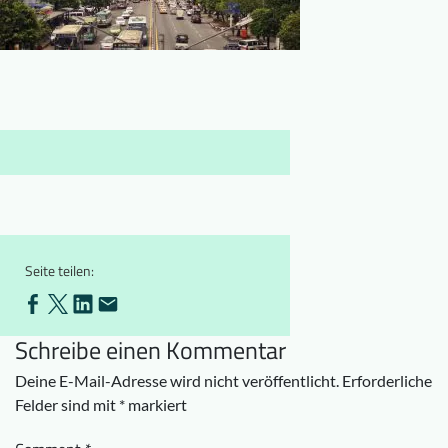
Downloads
Wer wir sind
FAQ
Newsletter
Kontakt
EN
DE
Seite teilen:
Schreibe einen Kommentar
Deine E-Mail-Adresse wird nicht veröffentlicht.
Erforderliche
Felder sind mit
*
markiert