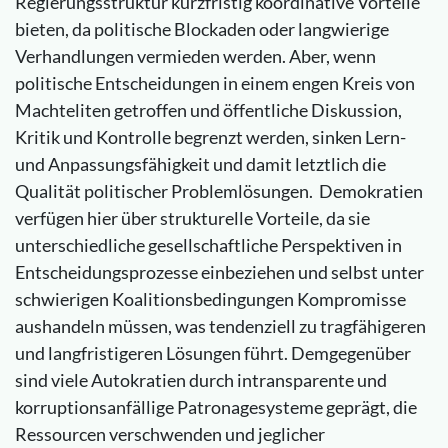
Regierungsstruktur kurzfristig koordinative Vorteile
bieten, da politische Blockaden oder langwierige
Verhandlungen vermieden werden. Aber, wenn
politische Entscheidungen in einem engen Kreis von
Machteliten getroffen und öffentliche Diskussion,
Kritik und Kontrolle begrenzt werden, sinken Lern-
und Anpassungsfähigkeit und damit letztlich die
Qualität politischer Problemlösungen. Demokratien
verfügen hier über strukturelle Vorteile, da sie
unterschiedliche gesellschaftliche Perspektiven in
Entscheidungsprozesse einbeziehen und selbst unter
schwierigen Koalitionsbedingungen Kompromisse
aushandeln müssen, was tendenziell zu tragfähigeren
und langfristigeren Lösungen führt. Demgegenüber
sind viele Autokratien durch intransparente und
korruptionsanfällige Patronagesysteme geprägt, die
Ressourcen verschwenden und jeglicher