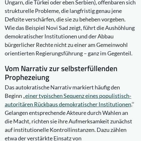
Ungarn, die Türkei oder eben Serbien), offenbaren sich
strukturelle Probleme, die langfristig genau jene
Defizite verschärfen, die sie zu beheben vorgeben.
Wie das Beispiel Novi Sad zeigt, führt die Aushöhlung
demokratischer Institutionen und der Abbau
bürgerlicher Rechte nicht zu einer am Gemeinwohl
orientierten Regierungsführung – ganz im Gegenteil.
Vom Narrativ zur selbsterfüllenden
Prophezeiung
Das autokratische Narrativ markiert häufig den
Beginn „
einer typischen Sequenz eines populistisch-
autoritären Rückbaus demokratischer Institutionen
.‘‘
Gelangen entsprechende Akteure durch Wahlen an
die Macht, richten sie ihre Aufmerksamkeit zunächst
auf institutionelle Kontrollinstanzen. Dazu zählen
etwa der verstärkte Einsatz von