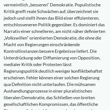
vermeintlich „besseren“ Demokratie. Populistische
Kritik greift reale Schwächen auf, überzeichnet sie
jedoch und stellt ihnen das Bild einer effizienteren,
entschlosseneren Politik gegenüber. Es dominiert das
Narrativ einer schnelleren, am nicht näher definierten
„Volkswillen“ orientierten Demokratie, die ohne die
Macht von Regierungen einschränkende
Kontrollinstanzen bessere Ergebnisse liefert. Die
Unterdrückung oder Diffamierung von Opposition,
medialer Kritik oder Protesten lässt
Regierungspolitik deutlich weniger konfliktbehaftet
erscheinen. Fehler können einer solchen Regierung
qua Definition nicht unterlaufen. Die mühsamen
Aushandlungsprozesse in einer pluralistischen
liberalen Demokratie, das Schließen von breiten
gesellschaftlichen Kompromissen, das öffentliche