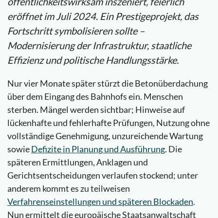
öffentlichkeitswirksam inszeniert, feierlich
eröffnet im Juli 2024. Ein Prestigeprojekt, das
Fortschritt symbolisieren sollte –
Modernisierung der Infrastruktur, staatliche
Effizienz und politische Handlungsstärke.
Nur vier Monate später stürzt die Betonüberdachung
über dem Eingang des Bahnhofs ein. Menschen
sterben. Mängel werden sichtbar; Hinweise auf
lückenhafte und fehlerhafte Prüfungen, Nutzung ohne
vollständige Genehmigung, unzureichende Wartung
sowie
Defizite in Planung und Ausführung
. Die
späteren Ermittlungen, Anklagen und
Gerichtsentscheidungen verlaufen stockend; unter
anderem kommt es zu teilweisen
Verfahrenseinstellungen und späteren Blockaden
.
Nun ermittelt die europäische Staatsanwaltschaft