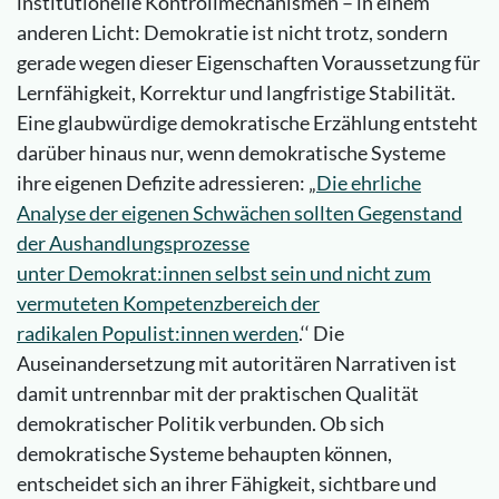
institutionelle Kontrollmechanismen – in einem
anderen Licht: Demokratie ist nicht trotz, sondern
gerade wegen dieser Eigenschaften Voraussetzung für
Lernfähigkeit, Korrektur und langfristige Stabilität.
Eine glaubwürdige demokratische Erzählung entsteht
darüber hinaus nur, wenn demokratische Systeme
ihre eigenen Defizite adressieren: „
Die ehrliche
Analyse der eigenen Schwächen sollten Gegenstand
der Aushandlungsprozesse
unter Demokrat:innen selbst sein und nicht zum
vermuteten Kompetenzbereich der
radikalen Populist:innen werden
.‘‘ Die
Auseinandersetzung mit autoritären Narrativen ist
damit untrennbar mit der praktischen Qualität
demokratischer Politik verbunden. Ob sich
demokratische Systeme behaupten können,
entscheidet sich an ihrer Fähigkeit, sichtbare und