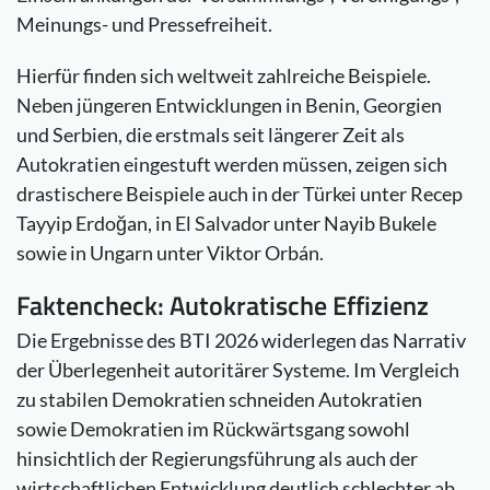
Meinungs- und Pressefreiheit.
Hierfür finden sich weltweit zahlreiche Beispiele.
Neben jüngeren Entwicklungen in Benin, Georgien
und Serbien, die erstmals seit längerer Zeit als
Autokratien eingestuft werden müssen, zeigen sich
drastischere Beispiele auch in der Türkei unter Recep
Tayyip Erdoğan, in El Salvador unter Nayib Bukele
sowie in Ungarn unter Viktor Orbán.
Faktencheck: Autokratische Effizienz
Die Ergebnisse des BTI 2026 widerlegen das Narrativ
der Überlegenheit autoritärer Systeme. Im Vergleich
zu stabilen Demokratien schneiden Autokratien
sowie Demokratien im Rückwärtsgang sowohl
hinsichtlich der Regierungsführung als auch der
wirtschaftlichen Entwicklung deutlich schlechter ab.