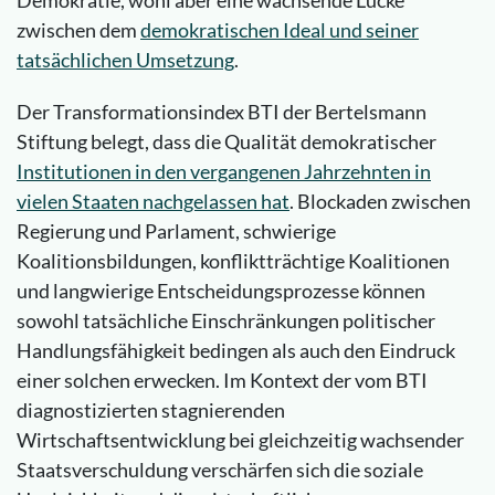
Demokratie, wohl aber eine wachsende Lücke
zwischen dem
demokratischen Ideal und seiner
tatsächlichen Umsetzung
.
Der Transformationsindex BTI der Bertelsmann
Stiftung belegt, dass die Qualität demokratischer
Institutionen in den vergangenen Jahrzehnten in
vielen Staaten nachgelassen hat
. Blockaden zwischen
Regierung und Parlament, schwierige
Koalitionsbildungen, konfliktträchtige Koalitionen
und langwierige Entscheidungsprozesse können
sowohl tatsächliche Einschränkungen politischer
Handlungsfähigkeit bedingen als auch den Eindruck
einer solchen erwecken. Im Kontext der vom BTI
diagnostizierten stagnierenden
Wirtschaftsentwicklung bei gleichzeitig wachsender
Staatsverschuldung verschärfen sich die soziale