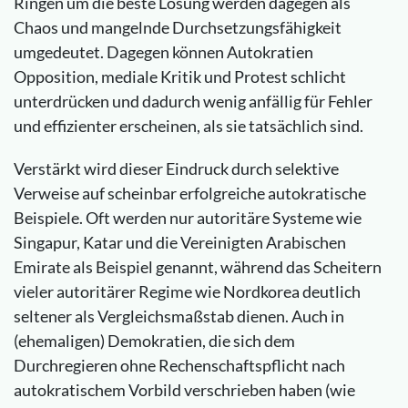
Ringen um die beste Lösung werden dagegen als
Chaos und mangelnde Durchsetzungsfähigkeit
umgedeutet. Dagegen können Autokratien
Opposition, mediale Kritik und Protest schlicht
unterdrücken und dadurch wenig anfällig für Fehler
und effizienter erscheinen, als sie tatsächlich sind.
Verstärkt wird dieser Eindruck durch selektive
Verweise auf scheinbar erfolgreiche autokratische
Beispiele. Oft werden nur autoritäre Systeme wie
Singapur, Katar und die Vereinigten Arabischen
Emirate als Beispiel genannt, während das Scheitern
vieler autoritärer Regime wie Nordkorea deutlich
seltener als Vergleichsmaßstab dienen. Auch in
(ehemaligen) Demokratien, die sich dem
Durchregieren ohne Rechenschaftspflicht nach
autokratischem Vorbild verschrieben haben (wie