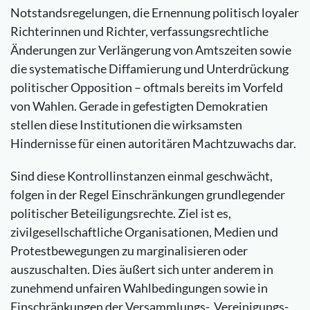
Notstandsregelungen, die Ernennung politisch loyaler
Richterinnen und Richter, verfassungsrechtliche
Änderungen zur Verlängerung von Amtszeiten sowie
die systematische Diffamierung und Unterdrückung
politischer Opposition – oftmals bereits im Vorfeld
von Wahlen. Gerade in gefestigten Demokratien
stellen diese Institutionen die wirksamsten
Hindernisse für einen autoritären Machtzuwachs dar.
Sind diese Kontrollinstanzen einmal geschwächt,
folgen in der Regel Einschränkungen grundlegender
politischer Beteiligungsrechte. Ziel ist es,
zivilgesellschaftliche Organisationen, Medien und
Protestbewegungen zu marginalisieren oder
auszuschalten. Dies äußert sich unter anderem in
zunehmend unfairen Wahlbedingungen sowie in
Einschränkungen der Versammlungs-, Vereinigungs-,