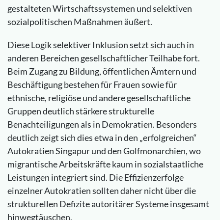
gestalteten Wirtschaftssystemen und selektiven
sozialpolitischen Maßnahmen äußert.
Diese Logik selektiver Inklusion setzt sich auch in
anderen Bereichen gesellschaftlicher Teilhabe fort.
Beim Zugang zu Bildung, öffentlichen Ämtern und
Beschäftigung bestehen für Frauen sowie für
ethnische, religiöse und andere gesellschaftliche
Gruppen deutlich stärkere strukturelle
Benachteiligungen als in Demokratien. Besonders
deutlich zeigt sich dies etwa in den „erfolgreichen“
Autokratien Singapur und den Golfmonarchien, wo
migrantische Arbeitskräfte kaum in sozialstaatliche
Leistungen integriert sind. Die Effizienzerfolge
einzelner Autokratien sollten daher nicht über die
strukturellen Defizite autoritärer Systeme insgesamt
hinwegtäuschen.