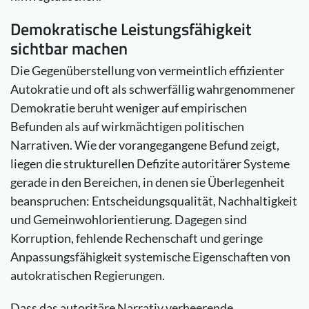
Demokratische Leistungsfähigkeit
sichtbar machen
Die Gegenüberstellung von vermeintlich effizienter
Autokratie und oft als schwerfällig wahrgenommener
Demokratie beruht weniger auf empirischen
Befunden als auf wirkmächtigen politischen
Narrativen. Wie der vorangegangene Befund zeigt,
liegen die strukturellen Defizite autoritärer Systeme
gerade in den Bereichen, in denen sie Überlegenheit
beanspruchen: Entscheidungsqualität, Nachhaltigkeit
und Gemeinwohlorientierung. Dagegen sind
Korruption, fehlende Rechenschaft und geringe
Anpassungsfähigkeit systemische Eigenschaften von
autokratischen Regierungen.
Dass das autoritäre Narrativ verheerende