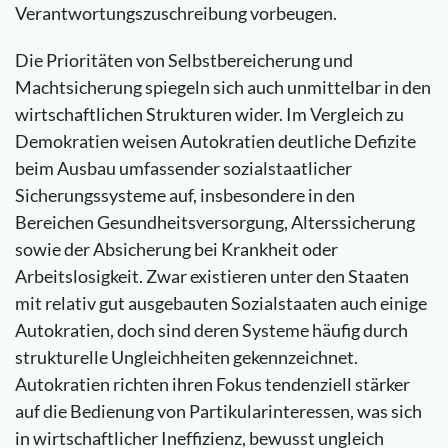
Verantwortungszuschreibung vorbeugen.
Die Prioritäten von Selbstbereicherung und
Machtsicherung spiegeln sich auch unmittelbar in den
wirtschaftlichen Strukturen wider. Im Vergleich zu
Demokratien weisen Autokratien deutliche Defizite
beim Ausbau umfassender sozialstaatlicher
Sicherungssysteme auf, insbesondere in den
Bereichen Gesundheitsversorgung, Alterssicherung
sowie der Absicherung bei Krankheit oder
Arbeitslosigkeit. Zwar existieren unter den Staaten
mit relativ gut ausgebauten Sozialstaaten auch einige
Autokratien, doch sind deren Systeme häufig durch
strukturelle Ungleichheiten gekennzeichnet.
Autokratien richten ihren Fokus tendenziell stärker
auf die Bedienung von Partikularinteressen, was sich
in wirtschaftlicher Ineffizienz, bewusst ungleich