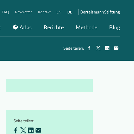
FAQ
Newsletter
Kontakt
EN
DE
x
Atlas
Berichte
Methode
Blog
Seite teilen:
Seite teilen: