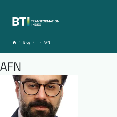
Blog
AFN
AFN