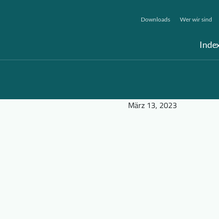
Downloads
Wer wir sind
Inde
März 13, 2023