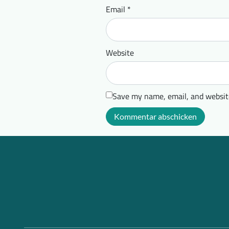
Email
*
Website
Save my name, email, and website