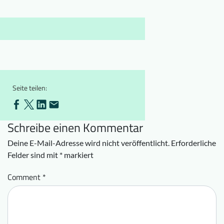
Downloads
Wer wir sind
FAQ
Newsletter
Kontakt
EN
DE
Seite teilen:
Schreibe einen Kommentar
Deine E-Mail-Adresse wird nicht veröffentlicht.
Erforderliche
Felder sind mit
*
markiert
Comment
*