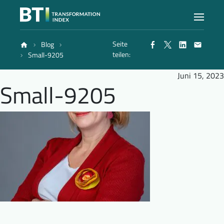
Seite
Blog
Index
teilen:
Small-9205
Juni 15, 2023
Small-9205
Atlas
Berichte
Methode
Blog