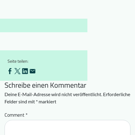
Downloads
Wer wir sind
FAQ
Newsletter
Kontakt
EN
DE
Seite teilen:
Schreibe einen Kommentar
Deine E-Mail-Adresse wird nicht veröffentlicht.
Erforderliche
Felder sind mit
*
markiert
Comment
*