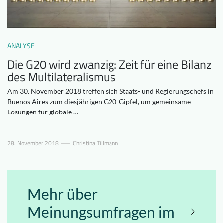
Downloads
Wer wir sind
FAQ
Newsletter
ANALYSE
Kontakt
Die G20 wird zwanzig: Zeit für eine Bilanz
des Multilateralismus
DE
Am 30. November 2018 treffen sich Staats- und Regierungschefs in
Buenos Aires zum diesjährigen G20-Gipfel, um gemeinsame
Lösungen für globale …
28. November 2018
Christina Tillmann
Mehr über
Meinungsumfragen im