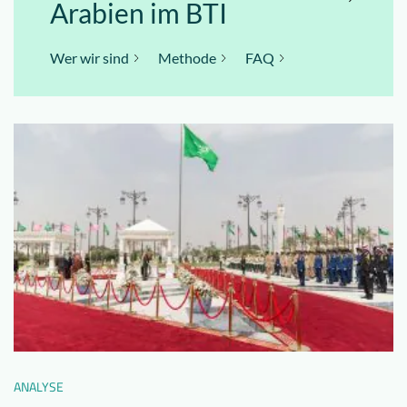
Arabien im BTI
Wer wir sind
Methode
FAQ
ANALYSE