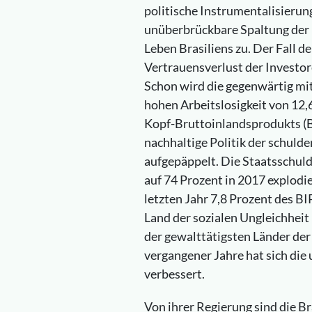
politische Instrumentalisierun
unüberbrückbare Spaltung der p
Leben Brasiliens zu. Der Fall d
Vertrauensverlust der Investor
Schon wird die gegenwärtig mi
hohen Arbeitslosigkeit von 12
Kopf-Bruttoinlandsprodukts (B
nachhaltige Politik der schuld
aufgepäppelt. Die Staatsschuld
auf 74 Prozent in 2017 explodie
letzten Jahr 7,8 Prozent des BIP
Land der sozialen Ungleichhei
der gewalttätigsten Länder de
vergangener Jahre hat sich die
verbessert.
Von ihrer Regierung sind die Br