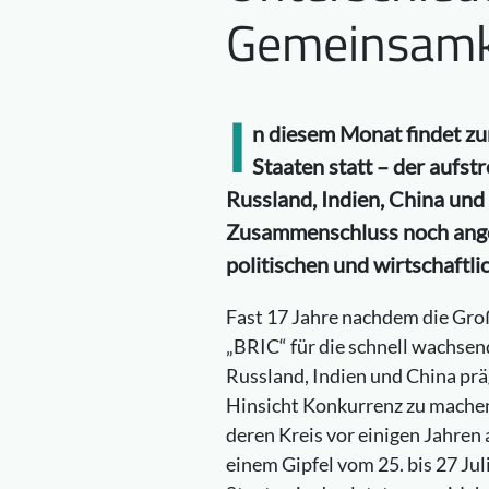
Gemeinsamk
I
n diesem Monat findet zu
Staaten statt – der aufst
Russland, Indien, China und 
Zusammenschluss noch anges
politischen und wirtschaftl
Fast 17 Jahre nachdem die Gro
„BRIC“ für die schnell wachsen
Russland, Indien und China prä
Hinsicht Konkurrenz zu machen 
deren Kreis vor einigen Jahre
einem Gipfel vom 25. bis 27 Ju