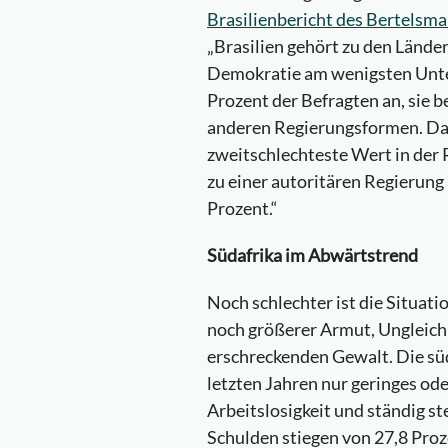
Brasilienbericht des Bertelsm
„Brasilien gehört zu den Länder
Demokratie am wenigsten Unter
Prozent der Befragten an, sie 
anderen Regierungsformen. Da
zweitschlechteste Wert in der
zu einer autoritären Regierun
Prozent.“
Südafrika im Abwärtstrend
Noch schlechter ist die Situati
noch größerer Armut, Ungleichhe
erschreckenden Gewalt. Die süd
letzten Jahren nur geringes od
Arbeitslosigkeit und ständig s
Schulden stiegen von 27,8 Proz