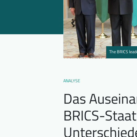
The BRICS leade
ANALYSE
Das Auseina
BRICS-Staat
Unterschiede