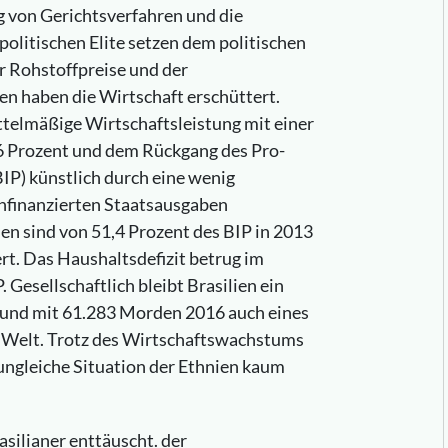
g von Gerichtsverfahren und die
olitischen Elite setzen dem politischen
er Rohstoffpreise und der
en haben die Wirtschaft erschüttert.
ttelmäßige Wirtschaftsleistung mit einer
,6 Prozent und dem Rückgang des Pro-
IP) künstlich durch eine wenig
enfinanzierten Staatsausgaben
en sind von 51,4 Prozent des BIP in 2013
rt. Das Haushaltsdefizit betrug im
. Gesellschaftlich bleibt Brasilien ein
t und mit 61.283 Morden 2016 auch eines
r Welt. Trotz des Wirtschaftswachstums
 ungleiche Situation der Ethnien kaum
asilianer enttäuscht. der