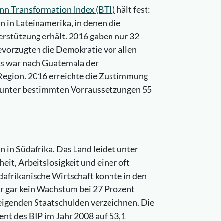
ann Transformation Index (BTI)
hält fest:
n in Lateinamerika, in denen die
stützung erhält. 2016 gaben nur 32
bevorzugten die Demokratie vor allen
s war nach Guatemala der
 Region. 2016 erreichte die Zustimmung
g unter bestimmten Vorraussetzungen 55
on in Südafrika. Das Land leidet unter
it, Arbeitslosigkeit und einer oft
afrikanische Wirtschaft konnte in den
er gar kein Wachstum bei 27 Prozent
teigenden Staatschulden verzeichnen. Die
ent des BIP im Jahr 2008 auf 53,1