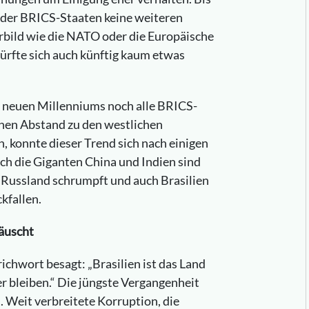
der BRICS-Staaten keine weiteren
bild wie die NATO oder die Europäische
ürfte sich auch künftig kaum etwas
s neuen Millenniums noch alle BRICS-
chen Abstand zu den westlichen
, konnte dieser Trend sich nach einigen
och die Giganten China und Indien sind
Russland schrumpft und auch Brasilien
kfallen.
täuscht
ichwort besagt: „Brasilien ist das Land
r bleiben.“ Die jüngste Vergangenheit
n. Weit verbreitete Korruption, die