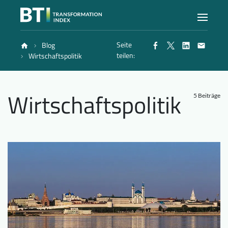
Seite
Blog
Index
teilen:
Wirtschaftspolitik
Atlas
Wirtschaftspolitik
5 Beiträge
Berichte
Methode
Blog