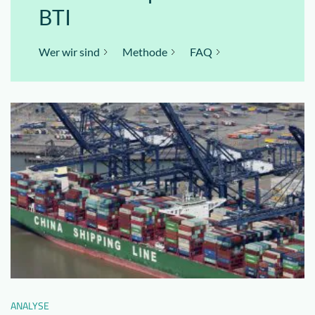
BTI
Wer wir sind
Methode
FAQ
ANALYSE