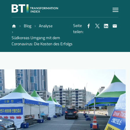
Seite
Blog
Analyse
Index
teilen:
Südkoreas Umgang mit dem
Coronavirus: Die Kosten des Erfolgs
Atlas
Berichte
Methode
Blog