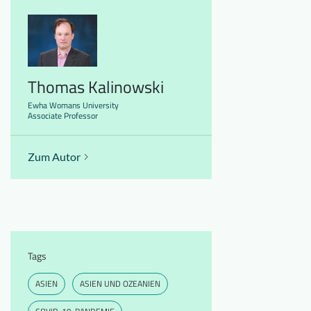
Thomas Kalinowski
Ewha Womans University
Associate Professor
Zum Autor
Tags
ASIEN
ASIEN UND OZEANIEN