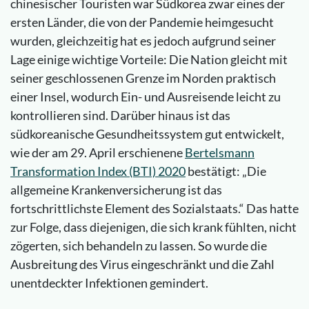
chinesischer Touristen war Südkorea zwar eines der
ersten Länder, die von der Pandemie heimgesucht
wurden, gleichzeitig hat es jedoch aufgrund seiner
Lage einige wichtige Vorteile: Die Nation gleicht mit
seiner geschlossenen Grenze im Norden praktisch
einer Insel, wodurch Ein- und Ausreisende leicht zu
kontrollieren sind. Darüber hinaus ist das
südkoreanische Gesundheitssystem gut entwickelt,
wie der am 29. April erschienene
Bertelsmann
Transformation Index (BTI) 2020
bestätigt: „Die
allgemeine Krankenversicherung ist das
fortschrittlichste Element des Sozialstaats.“ Das hatte
zur Folge, dass diejenigen, die sich krank fühlten, nicht
zögerten, sich behandeln zu lassen. So wurde die
Ausbreitung des Virus eingeschränkt und die Zahl
unentdeckter Infektionen gemindert.