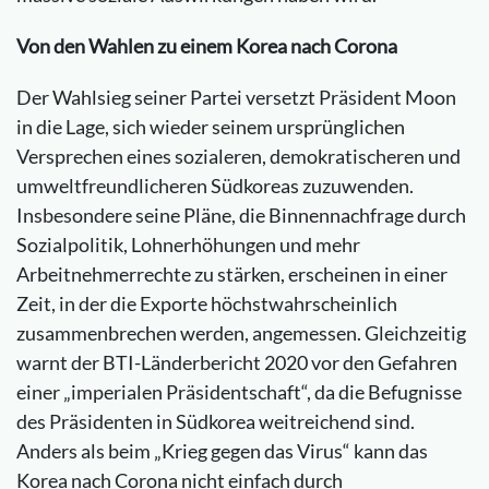
Von den Wahlen zu einem Korea nach Corona
Der Wahlsieg seiner Partei versetzt Präsident Moon
in die Lage, sich wieder seinem ursprünglichen
Versprechen eines sozialeren, demokratischeren und
umweltfreundlicheren Südkoreas zuzuwenden.
Insbesondere seine Pläne, die Binnennachfrage durch
Sozialpolitik, Lohnerhöhungen und mehr
Arbeitnehmerrechte zu stärken, erscheinen in einer
Zeit, in der die Exporte höchstwahrscheinlich
zusammenbrechen werden, angemessen. Gleichzeitig
warnt der BTI-Länderbericht 2020 vor den Gefahren
einer „imperialen Präsidentschaft“, da die Befugnisse
des Präsidenten in Südkorea weitreichend sind.
Anders als beim „Krieg gegen das Virus“ kann das
Korea nach Corona nicht einfach durch