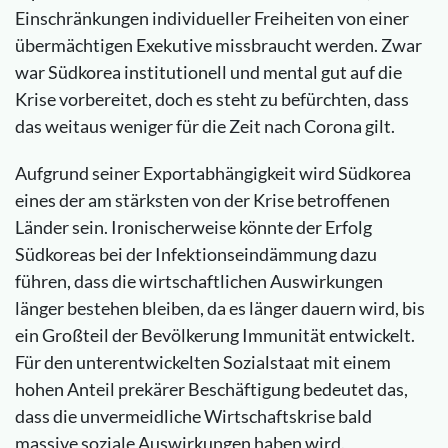
Einschränkungen individueller Freiheiten von einer
übermächtigen Exekutive missbraucht werden. Zwar
war Südkorea institutionell und mental gut auf die
Krise vorbereitet, doch es steht zu befürchten, dass
das weitaus weniger für die Zeit nach Corona gilt.
Aufgrund seiner Exportabhängigkeit wird Südkorea
eines der am stärksten von der Krise betroffenen
Länder sein. Ironischerweise könnte der Erfolg
Südkoreas bei der Infektionseindämmung dazu
führen, dass die wirtschaftlichen Auswirkungen
länger bestehen bleiben, da es länger dauern wird, bis
ein Großteil der Bevölkerung Immunität entwickelt.
Für den unterentwickelten Sozialstaat mit einem
hohen Anteil prekärer Beschäftigung bedeutet das,
dass die unvermeidliche Wirtschaftskrise bald
massive soziale Auswirkungen haben wird.