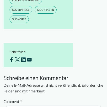
COVID-19-PANDEMIE
GOVERNANCE
MOON JAE-IN
SÜDKOREA
Seite teilen:
Schreibe einen Kommentar
Deine E-Mail-Adresse wird nicht veröffentlicht.
Erforderliche
Felder sind mit
*
markiert
Comment
*