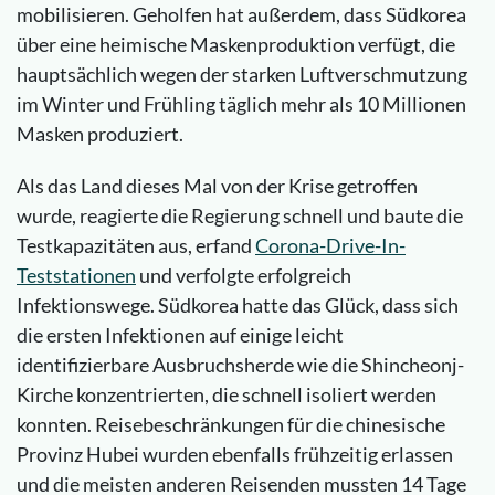
mobilisieren. Geholfen hat außerdem, dass Südkorea
über eine heimische Maskenproduktion verfügt, die
hauptsächlich wegen der starken Luftverschmutzung
im Winter und Frühling täglich mehr als 10 Millionen
Masken produziert.
Als das Land dieses Mal von der Krise getroffen
wurde, reagierte die Regierung schnell und baute die
Testkapazitäten aus, erfand
Corona-Drive-In-
Teststationen
und verfolgte erfolgreich
Infektionswege. Südkorea hatte das Glück, dass sich
die ersten Infektionen auf einige leicht
identifizierbare Ausbruchsherde wie die Shincheonj-
Kirche konzentrierten, die schnell isoliert werden
konnten. Reisebeschränkungen für die chinesische
Provinz Hubei wurden ebenfalls frühzeitig erlassen
und die meisten anderen Reisenden mussten 14 Tage