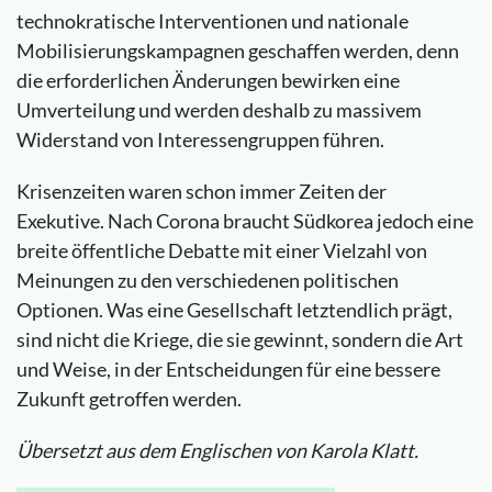
technokratische Interventionen und nationale
Mobilisierungskampagnen geschaffen werden, denn
die erforderlichen Änderungen bewirken eine
Umverteilung und werden deshalb zu massivem
Widerstand von Interessengruppen führen.
Krisenzeiten waren schon immer Zeiten der
Exekutive. Nach Corona braucht Südkorea jedoch eine
breite öffentliche Debatte mit einer Vielzahl von
Meinungen zu den verschiedenen politischen
Optionen. Was eine Gesellschaft letztendlich prägt,
sind nicht die Kriege, die sie gewinnt, sondern die Art
und Weise, in der Entscheidungen für eine bessere
Zukunft getroffen werden.
Übersetzt aus dem Englischen von Karola Klatt.