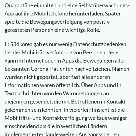
Quarantäne einhalten und eine Selbstüberwachungs-
App auf ihre Mobiltelefone herunterladen. Später
spielte die Bewegungsverfolgung von positiv
getesteten Personen eine wichtige Rolle.
In Südkorea gab es nur wenig Datenschutzbedenken
bei der Mobilitätsverfolgung von Personen. Jeder
kann im Internet oder in Apps die Bewegungen aller
bekannten Corona-Patienten nachvollziehen. Namen
wurden nicht gepostet, aber fast alle anderen
Informationen waren öffentlich. Über Apps und in
Textnachrichten wurden Warnmeldungen an
diejenigen gesendet, die mit Betroffenen in Kontakt
gekommen sein könnten. In vielerlei Hinsicht ist die
Mobilitäts- und Kontaktverfolgung weitaus weniger
einschneidend als die in westlichen Ländern
implementierten landesweiten Ausgangssperren.