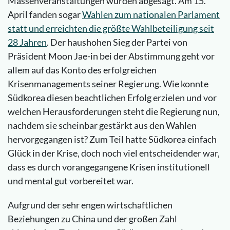
Massenveranstaltungen wurden abgesagt. Am 15.
April fanden sogar
Wahlen zum nationalen Parlament
statt und erreichten die größte Wahlbeteiligung seit
28 Jahren
. Der haushohen Sieg der Partei von
Präsident Moon Jae-in bei der Abstimmung geht vor
allem auf das Konto des erfolgreichen
Krisenmanagements seiner Regierung. Wie konnte
Südkorea diesen beachtlichen Erfolg erzielen und vor
welchen Herausforderungen steht die Regierung nun,
nachdem sie scheinbar gestärkt aus den Wahlen
hervorgegangen ist? Zum Teil hatte Südkorea einfach
Glück in der Krise, doch noch viel entscheidender war,
dass es durch vorangegangene Krisen institutionell
und mental gut vorbereitet war.
Aufgrund der sehr engen wirtschaftlichen
Beziehungen zu China und der großen Zahl