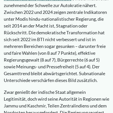
zunehmend der Schwelle zur Autokratie nähert.
Zwischen 2022 und 2024 zeigen zentrale Indikatoren
unter Modis hindu-nationalistischer Regierung, die
seit 2014 an der Macht ist, Stagnation oder
Rückschritt. Die demokratische Transformation hat
sich seit 2022 im BTI nicht verbessert und ist in
mehreren Bereichen sogar gesunken – darunter freie
und faire Wahlen (von 8 auf 7 Punkte), effektive
Regierungsgewalt (8 auf 7), Bürgerrechte (6 auf 5)
sowie Meinungs- und Pressefreiheit (5 auf 4). Der
Gesamttrend bleibt abwärtsgerichtet. Subnationale
Unterschiede verschärfen dieses Bild zusätzlich.
Zwar genießt der indische Staat allgemein
Legitimität, doch wird seine Autorität in Regionen wie
Jammu und Kaschmir, Teilen Zentralindiens und dem
Nordosten herausgefordert. Die Regierung reagiert