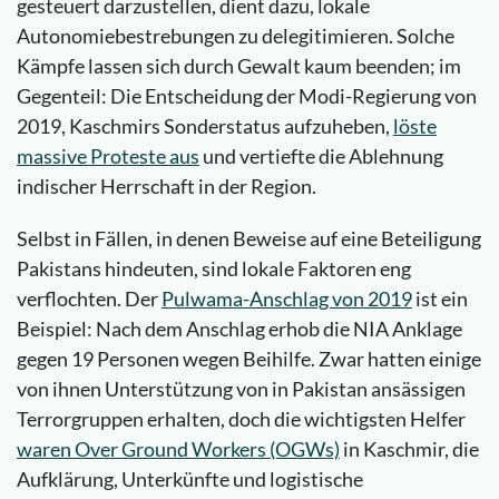
gesteuert darzustellen, dient dazu, lokale
Autonomiebestrebungen zu delegitimieren. Solche
Kämpfe lassen sich durch Gewalt kaum beenden; im
Gegenteil: Die Entscheidung der Modi-Regierung von
2019, Kaschmirs Sonderstatus aufzuheben,
löste
massive Proteste aus
und vertiefte die Ablehnung
indischer Herrschaft in der Region.
Selbst in Fällen, in denen Beweise auf eine Beteiligung
Pakistans hindeuten, sind lokale Faktoren eng
verflochten. Der
Pulwama-Anschlag von 2019
ist ein
Beispiel: Nach dem Anschlag erhob die NIA Anklage
gegen 19 Personen wegen Beihilfe. Zwar hatten einige
von ihnen Unterstützung von in Pakistan ansässigen
Terrorgruppen erhalten, doch die wichtigsten Helfer
waren Over Ground Workers (OGWs)
in Kaschmir, die
Aufklärung, Unterkünfte und logistische