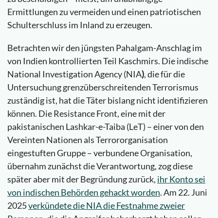
Ermittlungen zu vermeiden und einen patriotischen
Schulterschluss im Inland zu erzeugen.
Betrachten wir den jüngsten Pahalgam-Anschlag im
von Indien kontrollierten Teil Kaschmirs. Die indische
National Investigation Agency (NIA
)
, die für die
Untersuchung grenzüberschreitenden Terrorismus
zuständig ist, hat die Täter bislang nicht identifizieren
können. Die Resistance Front, eine mit der
pakistanischen Lashkar-e-Taiba (LeT) – einer von den
Vereinten Nationen als Terrororganisation
eingestuften Gruppe – verbundene Organisation,
übernahm zunächst die Verantwortung, zog diese
später aber mit der Begründung zurück,
ihr Konto sei
von indischen Behörden gehackt worden
. Am 22. Juni
2025
verkündete die NIA die Festnahme zweier