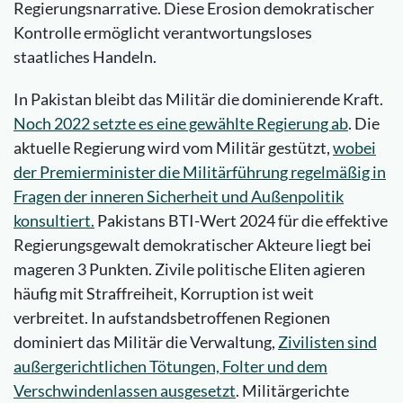
Regierungsnarrative. Diese Erosion demokratischer
Kontrolle ermöglicht verantwortungsloses
staatliches Handeln.
In Pakistan bleibt das Militär die dominierende Kraft.
Noch 2022 setzte es eine gewählte Regierung ab
. Die
aktuelle Regierung wird vom Militär gestützt,
wobei
der Premierminister die Militärführung regelmäßig in
Fragen der inneren Sicherheit und Außenpolitik
konsultiert.
Pakistans BTI-Wert 2024 für die effektive
Regierungsgewalt demokratischer Akteure liegt bei
mageren 3 Punkten. Zivile politische Eliten agieren
häufig mit Straffreiheit, Korruption ist weit
verbreitet. In aufstandsbetroffenen Regionen
dominiert das Militär die Verwaltung,
Zivilisten sind
außergerichtlichen Tötungen, Folter und dem
Verschwindenlassen ausgesetzt
. Militärgerichte