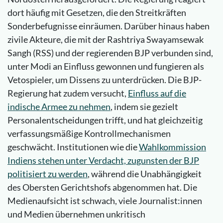
dort häufig mit Gesetzen, die den Streitkräften
Sonderbefugnisse einräumen. Darüber hinaus haben
zivile Akteure, die mit der Rashtriya Swayamsewak
Sangh (RSS) und der regierenden BJP verbunden sind,
unter Modi an Einfluss gewonnen und fungieren als
Vetospieler, um Dissens zu unterdrücken. Die BJP-
Regierung hat zudem versucht,
Einfluss auf die
indische Armee zu nehmen
, indem sie gezielt
Personalentscheidungen trifft, und hat gleichzeitig
verfassungsmäßige Kontrollmechanismen
geschwächt. Institutionen wie die
Wahlkommission
Indiens stehen unter Verdacht, zugunsten der BJP
politisiert zu werden
, während die Unabhängigkeit
des Obersten Gerichtshofs abgenommen hat. Die
Medienaufsicht ist schwach, viele Journalist:innen
und Medien übernehmen unkritisch