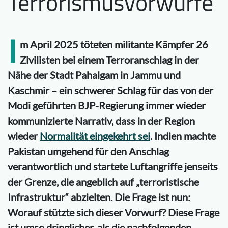
Terrorismusvorwürfe
I
m April 2025 töteten militante Kämpfer 26
Zivilisten bei einem Terroranschlag in der
Nähe der Stadt Pahalgam in Jammu und
Kaschmir – ein schwerer Schlag für das von der
Modi geführten BJP-Regierung immer wieder
kommunizierte Narrativ, dass in der Region
wieder
Normalität eingekehrt sei
. Indien machte
Pakistan umgehend für den Anschlag
verantwortlich und startete Luftangriffe jenseits
der Grenze, die angeblich auf „terroristische
Infrastruktur“ abzielten. Die Frage ist nun:
Worauf stützte sich dieser Vorwurf? Diese Frage
ist umso dringlicher, als die nachfolgenden