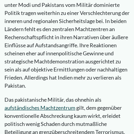
unter Modi und Pakistans vom Militär dominierte
Politik tragen weiterhin zu einer Verschlechterung der
inneren und regionalen Sicherheitslage bei. In beiden
Ländern fehlt es den zentralen Machtzentren an
Rechenschaftspflicht in ihren Narrativen über äußere
Einflüsse auf Aufstandsangriffe. Ihre Reaktionen
scheinen eher auf innenpolitische Gewinne und
strategische Machtdemonstration ausgerichtet zu
sein als auf objektive Ermittlungen oder nachhaltigen
Frieden. Allerdings hat Indien mehr zu verlieren als
Pakistan.
Das pakistanische Militär, das ohnehin als
aufständisches Machtzentrum
gilt, dem gegenüber
konventionelle Abschreckung kaum wirkt, erleidet
politisch wenig Schaden durch mutmaßliche
Beteiligung an grenzüberschreitendem Terrorismus.