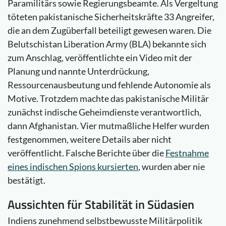
Paramilitärs sowie Regierungsbeamte. Als Vergeltung
töteten pakistanische Sicherheitskräfte 33 Angreifer,
die an dem Zugüberfall beteiligt gewesen waren. Die
Belutschistan Liberation Army (BLA) bekannte sich
zum Anschlag, veröffentlichte ein Video mit der
Planung und nannte Unterdrückung,
Ressourcenausbeutung und fehlende Autonomie als
Motive. Trotzdem machte das pakistanische Militär
zunächst indische Geheimdienste verantwortlich,
dann Afghanistan. Vier mutmaßliche Helfer wurden
festgenommen, weitere Details aber nicht
veröffentlicht. Falsche Berichte über die
Festnahme
eines indischen Spions kursierten
, wurden aber nie
bestätigt.
Aussichten für Stabilität in Südasien
Indiens zunehmend selbstbewusste Militärpolitik