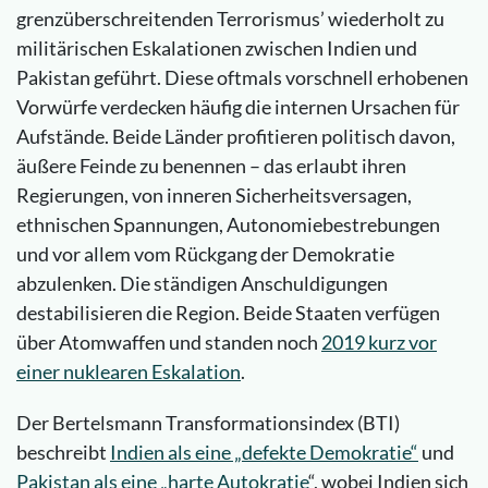
grenzüberschreitenden Terrorismus’ wiederholt zu
militärischen Eskalationen zwischen Indien und
Pakistan geführt. Diese oftmals vorschnell erhobenen
Vorwürfe verdecken häufig die internen Ursachen für
Aufstände. Beide Länder profitieren politisch davon,
äußere Feinde zu benennen – das erlaubt ihren
Regierungen, von inneren Sicherheitsversagen,
ethnischen Spannungen, Autonomiebestrebungen
und vor allem vom Rückgang der Demokratie
abzulenken. Die ständigen Anschuldigungen
destabilisieren die Region. Beide Staaten verfügen
über Atomwaffen und standen noch
2019 kurz vor
einer nuklearen Eskalation
.
Der Bertelsmann Transformationsindex (BTI)
beschreibt
Indien als eine „defekte Demokratie“
und
Pakistan als eine „harte Autokratie
“, wobei Indien sich