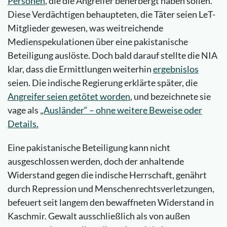
Personen
, die die Angreifer beherbergt haben sollen.
Diese Verdächtigen behaupteten, die Täter seien LeT-
Mitglieder gewesen, was weitreichende
Medienspekulationen über eine pakistanische
Beteiligung auslöste. Doch bald darauf stellte die NIA
klar, dass die Ermittlungen weiterhin
ergebnislos
seien. Die indische Regierung erklärte später, die
Angreifer seien getötet worden
, und bezeichnete sie
vage als „
Ausländer“ – ohne weitere Beweise oder
Details.
Eine pakistanische Beteiligung kann nicht
ausgeschlossen werden, doch der anhaltende
Widerstand gegen die indische Herrschaft, genährt
durch Repression und Menschenrechtsverletzungen,
befeuert seit langem den bewaffneten Widerstand in
Kaschmir. Gewalt ausschließlich als von außen