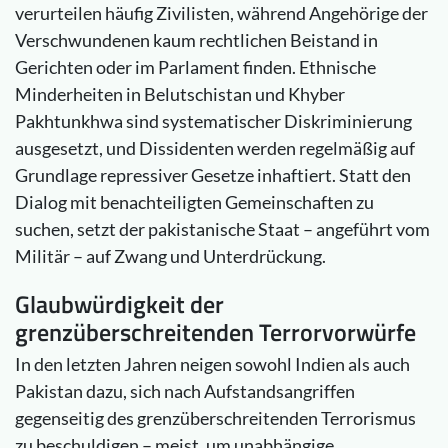
verurteilen häufig Zivilisten, während Angehörige der
Verschwundenen kaum rechtlichen Beistand in
Gerichten oder im Parlament finden. Ethnische
Minderheiten in Belutschistan und Khyber
Pakhtunkhwa sind systematischer Diskriminierung
ausgesetzt, und Dissidenten werden regelmäßig auf
Grundlage repressiver Gesetze inhaftiert. Statt den
Dialog mit benachteiligten Gemeinschaften zu
suchen, setzt der pakistanische Staat – angeführt vom
Militär – auf Zwang und Unterdrückung.
Glaubwürdigkeit der
grenzüberschreitenden Terrorvorwürfe
In den letzten Jahren neigen sowohl Indien als auch
Pakistan dazu, sich nach Aufstandsangriffen
gegenseitig des grenzüberschreitenden Terrorismus
zu beschuldigen – meist, um unabhängige