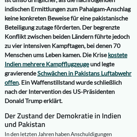
indischen Ermittlungen zum Pahalgam-Anschlag
keine konkreten Beweise für eine pakistanische
Beteiligung zutage förderten. Der begrenzte
Konflikt zwischen beiden Ländern führte jedoch
zu vier intensiven Kampftagen, bei denen 70
Menschen ums Leben kamen. Die Krise
kostete
Indien mehrere Kampfflugzeuge
und legte
gravierende
Schwächen in Pakistans Luftabwehr
offen
. Ein Waffenstillstand wurde schließlich
nach der Intervention des US-Präsidenten
Donald Trump erklärt.
Der Zustand der Demokratie in Indien
und Pakistan
In den letzten Jahren haben Anschuldigungen