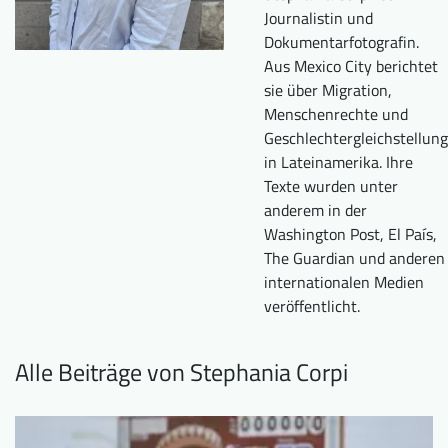
Journalistin und
Downloads
Wer wir sind
Dokumentarfotografin.
FAQ
Newsletter
Aus Mexico City berichtet
sie über Migration,
Kontakt
Menschenrechte und
Geschlechtergleichstellung
in Lateinamerika. Ihre
EN
DE
Texte wurden unter
anderem in der
Washington Post, El País,
The Guardian und anderen
internationalen Medien
veröffentlicht.
Alle Beiträge von Stephania Corpi