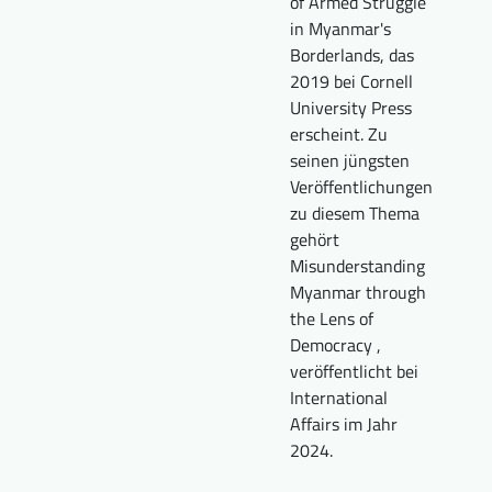
of Armed Struggle
in Myanmar's
Borderlands, das
2019 bei Cornell
University Press
erscheint. Zu
seinen jüngsten
Veröffentlichungen
zu diesem Thema
gehört
Misunderstanding
Myanmar through
the Lens of
Democracy ,
veröffentlicht bei
International
Affairs im Jahr
2024.