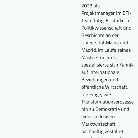
2023 als
Downloads
Wer wir sind
Projektmanager im BTI-
FAQ
Newsletter
Team tätig. Er studierte
Politikwissenschaft und
Kontakt
Geschichte an der
Universität Mainz und
Madrid. Im Laufe seines
EN
DE
Masterstudiums
spezialisierte sich Yannik
auf internationale
Beziehungen und
öffentliche Wirtschaft.
Die Frage, wie
Transformationsprozesse
hin zu Demokratie und
einer inklusiven
Marktwirtschaft
nachhaltig gestaltet