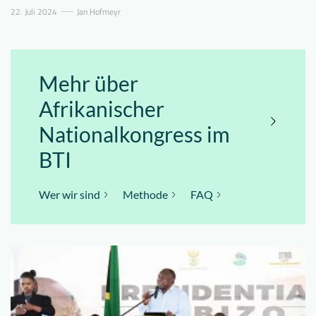
22. Juli 2024
Jan Hofmeyr
Mehr über
Afrikanischer
Nationalkongress im
BTI
Wer wir sind
Methode
FAQ