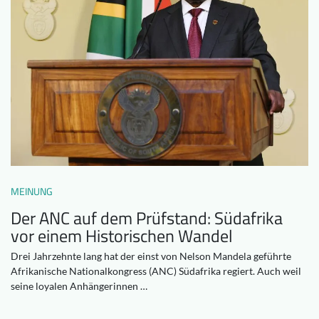
Downloads
Wer wir sind
FAQ
Newsletter
Kontakt
EN
DE
MEINUNG
Der ANC auf dem Prüfstand: Südafrika
vor einem Historischen Wandel
Drei Jahrzehnte lang hat der einst von Nelson Mandela geführte
Afrikanische Nationalkongress (ANC) Südafrika regiert. Auch weil
seine loyalen Anhängerinnen …