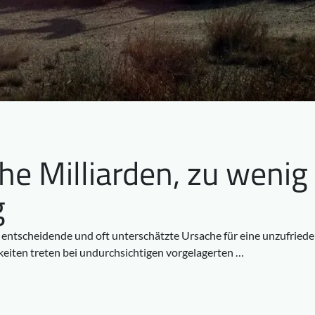
e Milliarden, zu wenig
g
ne entscheidende und oft unterschätzte Ursache für eine unzufriede
iten treten bei undurchsichtigen vorgelagerten …