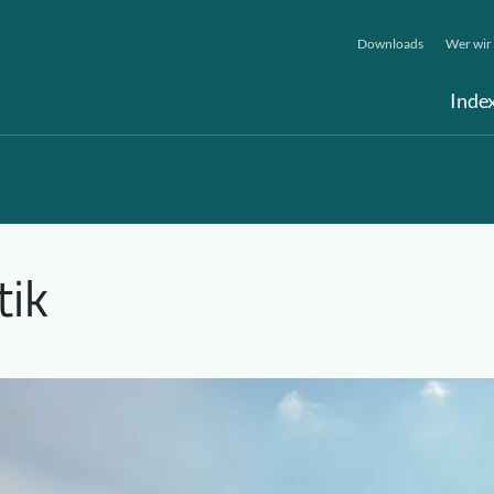
Downloads
Wer wir 
Inde
tik