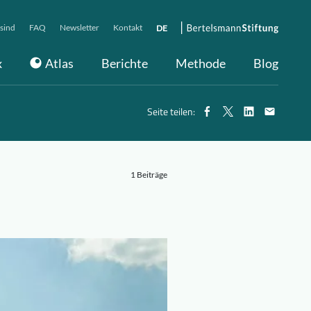
sind
FAQ
Newsletter
Kontakt
DE
x
Atlas
Berichte
Methode
Blog
Seite teilen:
1 Beiträge