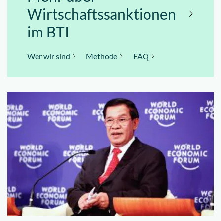
Wirtschaftssanktionen
im BTI
Wer wir sind
Methode
FAQ