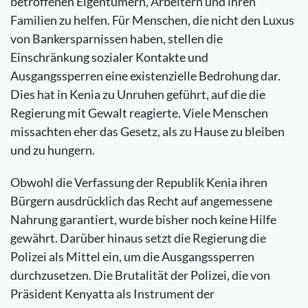
betroffenen Eigentümern, Arbeitern und ihren
Familien zu helfen. Für Menschen, die nicht den Luxus
von Bankersparnissen haben, stellen die
Einschränkung sozialer Kontakte und
Ausgangssperren eine existenzielle Bedrohung dar.
Dies hat in Kenia zu Unruhen geführt, auf die die
Regierung mit Gewalt reagierte. Viele Menschen
missachten eher das Gesetz, als zu Hause zu bleiben
und zu hungern.
Obwohl die Verfassung der Republik Kenia ihren
Bürgern ausdrücklich das Recht auf angemessene
Nahrung garantiert, wurde bisher noch keine Hilfe
gewährt. Darüber hinaus setzt die Regierung die
Polizei als Mittel ein, um die Ausgangssperren
durchzusetzen. Die Brutalität der Polizei, die von
Präsident Kenyatta als Instrument der