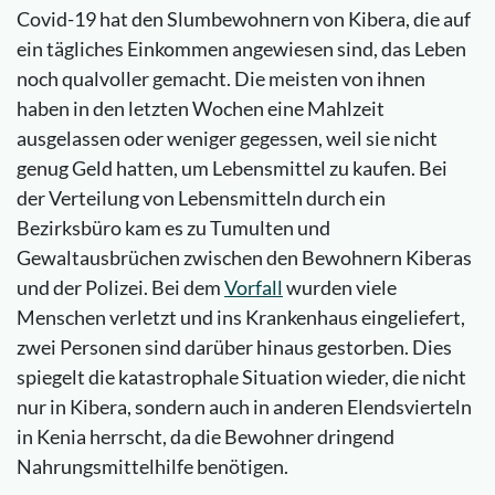
Covid-19 hat den Slumbewohnern von Kibera, die auf
ein tägliches Einkommen angewiesen sind, das Leben
noch qualvoller gemacht. Die meisten von ihnen
haben in den letzten Wochen eine Mahlzeit
ausgelassen oder weniger gegessen, weil sie nicht
genug Geld hatten, um Lebensmittel zu kaufen. Bei
der Verteilung von Lebensmitteln durch ein
Bezirksbüro kam es zu Tumulten und
Gewaltausbrüchen zwischen den Bewohnern Kiberas
und der Polizei. Bei dem
Vorfall
wurden viele
Menschen verletzt und ins Krankenhaus eingeliefert,
zwei Personen sind darüber hinaus gestorben. Dies
spiegelt die katastrophale Situation wieder, die nicht
nur in Kibera, sondern auch in anderen Elendsvierteln
in Kenia herrscht, da die Bewohner dringend
Nahrungsmittelhilfe benötigen.