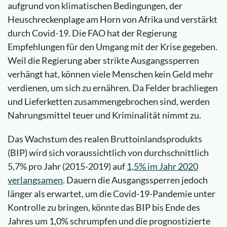
aufgrund von klimatischen Bedingungen, der
Heuschreckenplage am Horn von Afrika und verstärkt
durch Covid-19. Die FAO hat der Regierung
Empfehlungen für den Umgang mit der Krise gegeben.
Weil die Regierung aber strikte Ausgangssperren
verhängt hat, können viele Menschen kein Geld mehr
verdienen, um sich zu ernähren. Da Felder brachliegen
und Lieferketten zusammengebrochen sind, werden
Nahrungsmittel teuer und Kriminalität nimmt zu.
Das Wachstum des realen Bruttoinlandsprodukts
(BIP) wird sich voraussichtlich von durchschnittlich
5,7% pro Jahr (2015-2019) auf
1,5% im Jahr 2020
verlangsamen
. Dauern die Ausgangssperren jedoch
länger als erwartet, um die Covid-19-Pandemie unter
Kontrolle zu bringen, könnte das BIP bis Ende des
Jahres um 1,0% schrumpfen und die prognostizierte