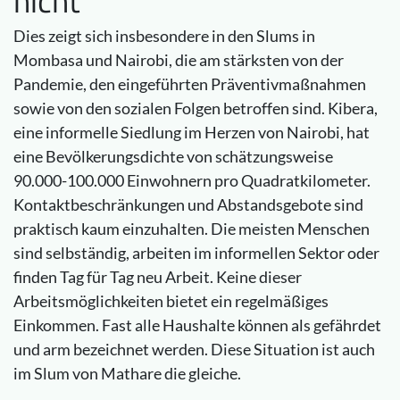
nicht
Dies zeigt sich insbesondere in den Slums in
Mombasa und Nairobi, die am stärksten von der
Pandemie, den eingeführten Präventivmaßnahmen
sowie von den sozialen Folgen betroffen sind. Kibera,
eine informelle Siedlung im Herzen von Nairobi, hat
eine Bevölkerungsdichte von schätzungsweise
90.000-100.000 Einwohnern pro Quadratkilometer.
Kontaktbeschränkungen und Abstandsgebote sind
praktisch kaum einzuhalten. Die meisten Menschen
sind selbständig, arbeiten im informellen Sektor oder
finden Tag für Tag neu Arbeit. Keine dieser
Arbeitsmöglichkeiten bietet ein regelmäßiges
Einkommen. Fast alle Haushalte können als gefährdet
und arm bezeichnet werden. Diese Situation ist auch
im Slum von Mathare die gleiche.