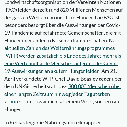
Landwirtschaftsorganisation der Vereinten Nationen
(FAO) leiden derzeit rund 820 Millionen Menschen auf
der ganzen Welt an chronischem Hunger. Die FAO ist
besonders besorgt über die Auswirkungen der Covid-
19-Pandemie auf gefährdete Gemeinschaften, die mit
Hunger oder anderen Krisen zu kämpfen haben.
Nach
aktuellen Zahlen des Welternährungsprogrammes
(WFP) werden zusätzlich bis Ende des Jahres mehr als
eine Viertelmilliarde Menschen aufgrund der Covid-
19-Auswirkungen an akutem Hunger leiden.
Am 21.
April verkündete WFP-Chef David Beasley gegenüber
dem UN-Sicherheitsrat, dass
300.000 Menschen über
einen langen Zeitraum hinweg jeden Tag sterben
könnten
– und zwar nicht an einem Virus, sondern an
Hunger.
In Kenia steigt die Nahrungsmittelknappheit