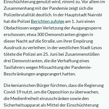
Einschüchterung genutzt wird, nimmt zu. Vor allem im
Zusammenhang mit der Pandemie zeigt sich die
Polizeibrutalität deutlich. In der Hauptstadt Nairobi
hat die Polizei
Berichten zufolge
am 1. Juni einen
Obdachlosen wegen Verletzung der Ausgangssperre
erschossen; etwa 300 Demonstranten gingen in
dieser Nacht auf die Straße, um ihrer Empörung
Ausdruck zu verleihen; in der westlichen Stadt Lesos
tötete die Polizei am 25. Juni bei Zusammenstößen
drei Demonstranten, die die Verhaftung eines
Taxifahrers wegen Missachtung der Pandemie-
Beschränkungen angeprangert hatten.
Die kenianischen Bürger fürchten, dass die Regierung
Covid-19 nutzt, um die Opposition zu überwachen,
die Medienfreiheit einzuschränken sowie den
Sicherheitsapparat als Mittel der Einschüchterung