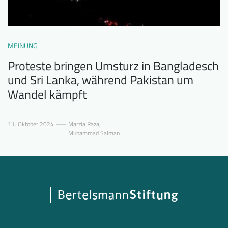
MEINUNG
Proteste bringen Umsturz in Bangladesch
und Sri Lanka, während Pakistan um
Wandel kämpft
11. Oktober 2024
Marzia Raza
,
Muhammad Salman