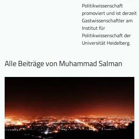
Politikwissenschaft
Downloads
Wer wir sind
promoviert und ist derzeit
FAQ
Newsletter
Gastwissenschaftler am
Institut für
Kontakt
Politikwissenschaft der
Universität Heidelberg.
EN
DE
Alle Beiträge von Muhammad Salman