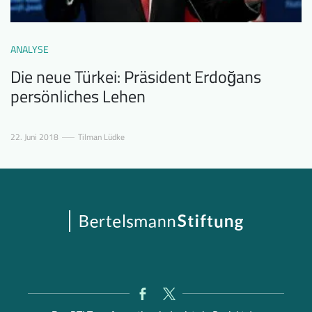
ANALYSE
Die neue Türkei: Präsident Erdoğans
persönliches Lehen
22. Juni 2018
Tilman Lüdke