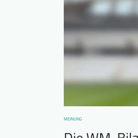
MEINUNG
Die WM-Bila