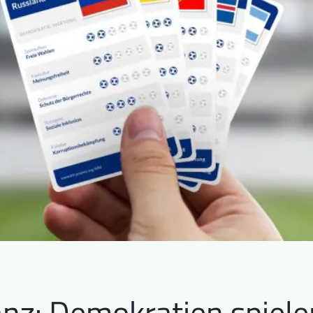
nz: Demokratien spiele