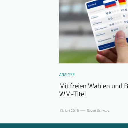
ANALYSE
Mit freien Wahlen und 
WM-Titel
13. Juni 2018
Robert Schwarz