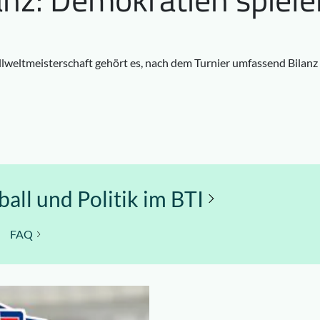
lweltmeisterschaft gehört es, nach dem Turnier umfassend Bilanz z
all und Politik im BTI
FAQ