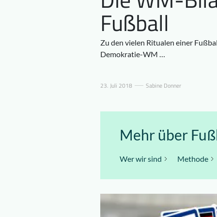
Fußball
Zu den vielen Ritualen einer Fußbal
Demokratie-WM …
23. Juli 2018
Sabine Donner
Mehr über Fußb
Wer wir sind
Methode