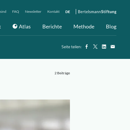
sind
FAQ
Newsletter
Kontakt
DE
x
Atlas
Berichte
Methode
Blog
Seite teilen:
2 Beiträge