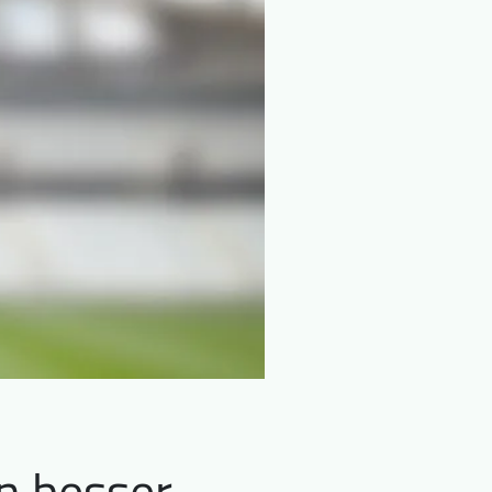
n besser