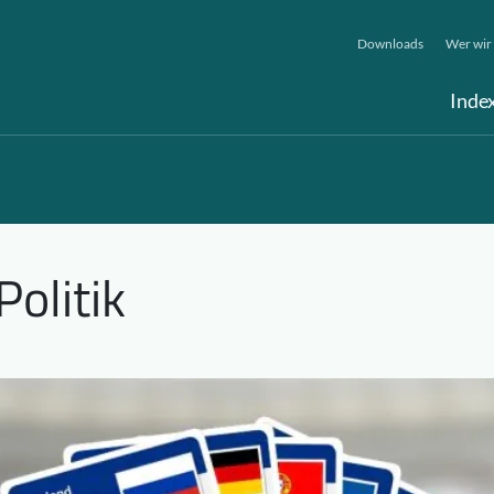
Downloads
Wer wir 
Inde
Politik