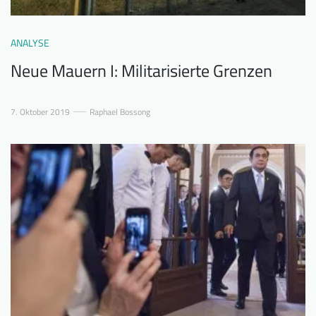
ANALYSE
Neue Mauern I: Militarisierte Grenzen
7. Oktober 2019
Raphael Bossong