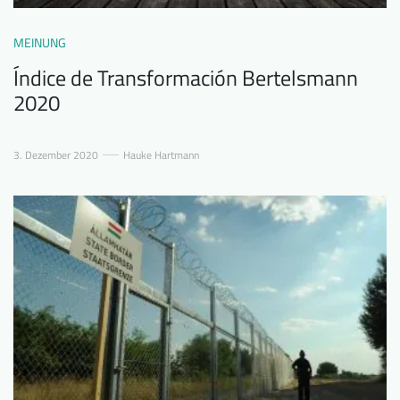
MEINUNG
Índice de Transformación Bertelsmann
2020
3. Dezember 2020
Hauke Hartmann