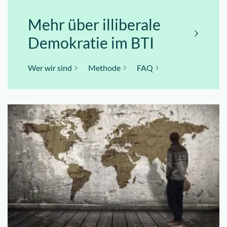
Mehr über illiberale
Demokratie im BTI
Wer wir sind
Methode
FAQ