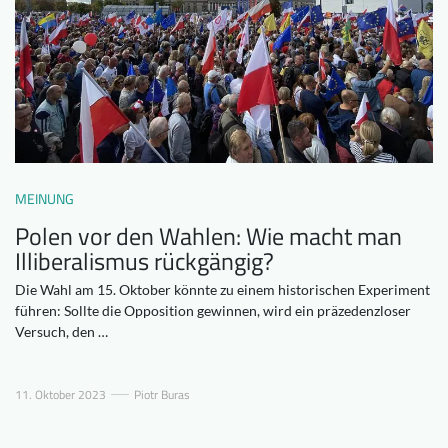
Downloads
Wer wir sind
FAQ
Newsletter
Kontakt
EN
DE
MEINUNG
Polen vor den Wahlen: Wie macht man
Illiberalismus rückgängig?
Die Wahl am 15. Oktober könnte zu einem historischen Experiment
führen: Sollte die Opposition gewinnen, wird ein präzedenzloser
Versuch, den …
11. Oktober 2023
Piotr Buras