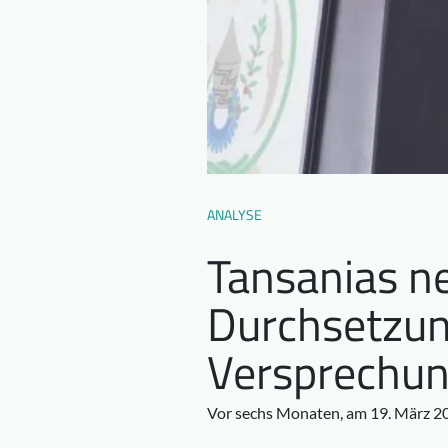
ANALYSE
Tansanias n
Durchsetzun
Versprechu
Vor sechs Monaten, am 19. März 202