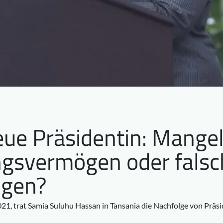
eue Präsidentin: Mange
gsvermögen oder falsc
ngen?
1, trat Samia Suluhu Hassan in Tansania die Nachfolge von Präsi