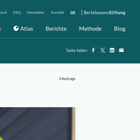
sind
FAQ
Newsletter
Kontakt
DE
x
Atlas
Berichte
Methode
Blog
Seite teilen:
3 Beiträge