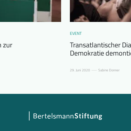
EVENT
n zur
Transatlantischer Di
Demokratie demonti
29. Juni 2020
Sabine Donner