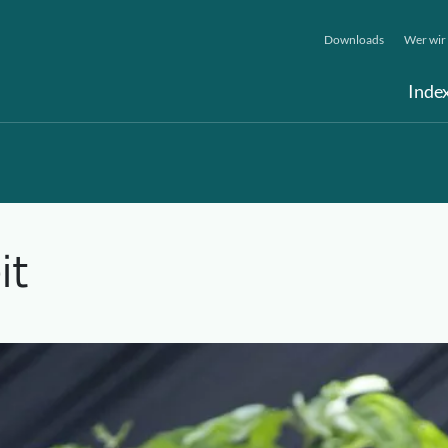
Downloads
Wer wir 
Inde
it