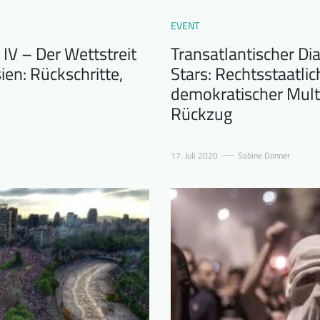
EVENT
 IV – Der Wettstreit
Transatlantischer Dial
ien: Rückschritte,
Stars: Rechtsstaatlic
demokratischer Mult
Rückzug
17. Juli 2020
Sabine Donner