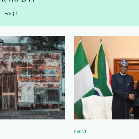
FAQ
EVENT