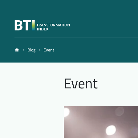
Blog
Event
Event