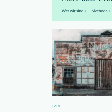
Wer wir sind
Methode
EVENT