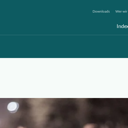
Downloads
Wer wir 
Inde