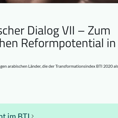
scher Dialog VII – Zum
hen Reformpotential in
igen arabischen Länder, die der Transformationsindex BTI 2020 al
t im BTI