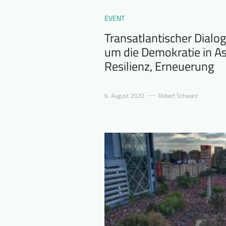
EVENT
Transatlantischer Dialog
um die Demokratie in As
Resilienz, Erneuerung
6. August 2020
Robert Schwarz