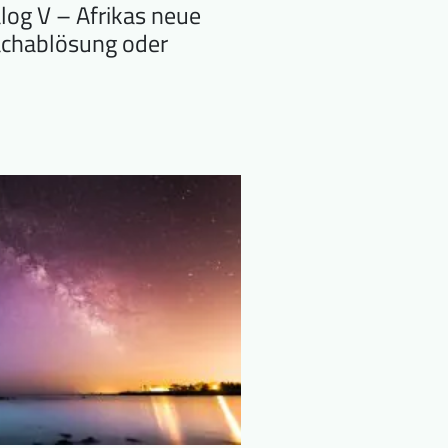
alog V – Afrikas neue
achablösung oder