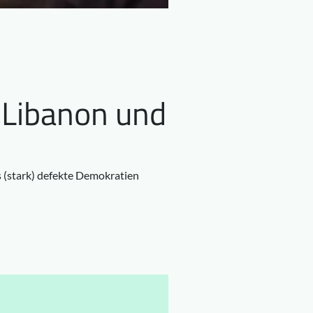
 Libanon und
s (stark) defekte Demokratien