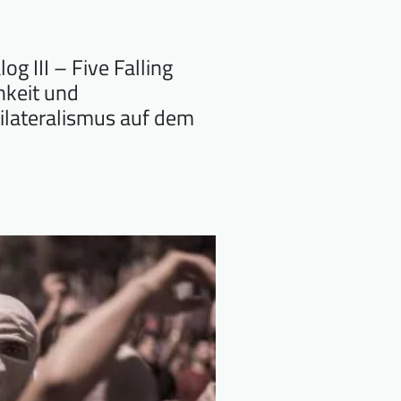
og III – Five Falling
hkeit und
ilateralismus auf dem