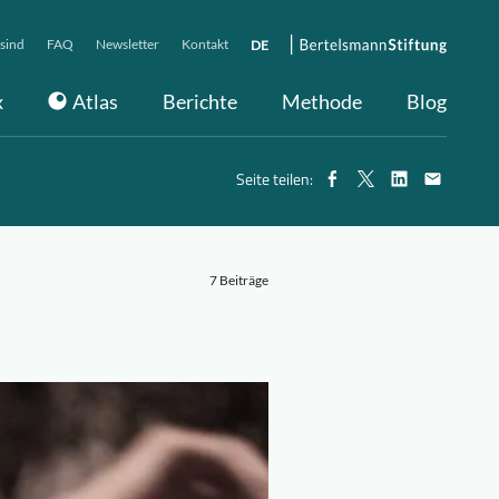
sind
FAQ
Newsletter
Kontakt
DE
x
Atlas
Berichte
Methode
Blog
Seite teilen:
7 Beiträge