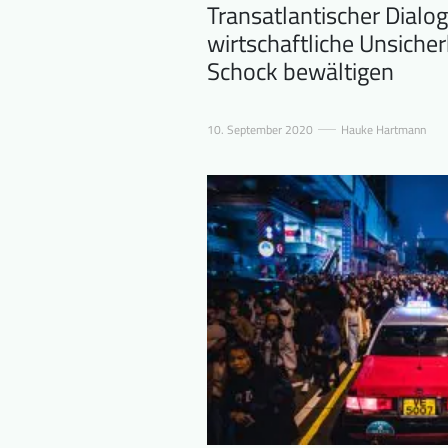
Transatlantischer Dialog
wirtschaftliche Unsiche
Schock bewältigen
10. September 2020
Hauke Hartmann