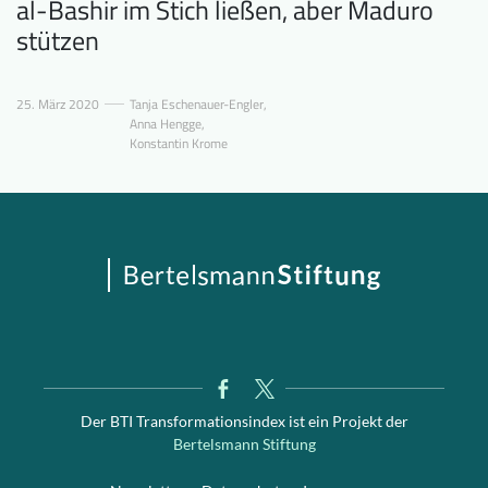
al-Bashir im Stich ließen, aber Maduro
stützen
25. März 2020
Tanja Eschenauer-Engler
,
Anna Hengge
,
Konstantin Krome
Der BTI Transformationsindex ist ein Projekt der
Bertelsmann Stiftung