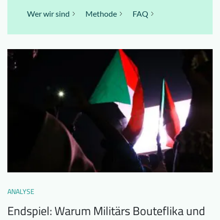
Wer wir sind
Methode
FAQ
ANALYSE
Endspiel: Warum Militärs Bouteflika und