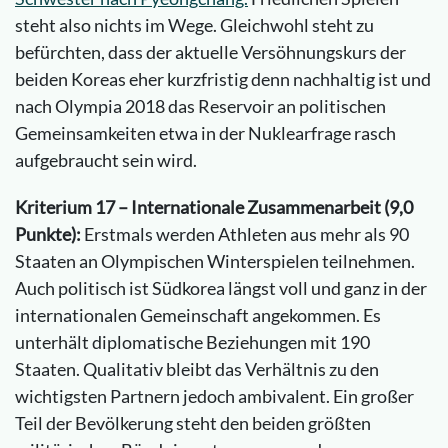
steht also nichts im Wege. Gleichwohl steht zu
befürchten, dass der aktuelle Versöhnungskurs der
beiden Koreas eher kurzfristig denn nachhaltig ist und
nach Olympia 2018 das Reservoir an politischen
Gemeinsamkeiten etwa in der Nuklearfrage rasch
aufgebraucht sein wird.
Kriterium 17 – Internationale Zusammenarbeit (9,0
Punkte):
Erstmals werden Athleten aus mehr als 90
Staaten an Olympischen Winterspielen teilnehmen.
Auch politisch ist Südkorea längst voll und ganz in der
internationalen Gemeinschaft angekommen. Es
unterhält diplomatische Beziehungen mit 190
Staaten. Qualitativ bleibt das Verhältnis zu den
wichtigsten Partnern jedoch ambivalent. Ein großer
Teil der Bevölkerung steht den beiden größten