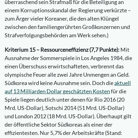
überraschend sein Strafmaß für die Beteiligung an
einem Korruptionsskandal der Regierung verkürzte –
zum Ärger vieler Koreaner, die den alten Klüngel
zwischen den familiengerührten Großkonzernen und
Strafverfolgungsbehörden am Werk sehen.)
Kriterium 15 – Ressourceneffizienz (7,7 Punkte):
Mit
Ausnahme der Sommerspiele in Los Angeles 1984, die
einen Überschuss erwirtschafteten, verbrennt das
olympische Feuer alle zwei Jahre Unmengen an Geld.
Südkorea wird keine Ausnahme sein. Doch die
aktuell
auf 13 Milliarden Dollar geschätzten Kosten
für die
Spiele liegen deutlich unter denen für Rio 2016 (20
Mrd. US-Dollar), Sotschi 2014 (51 Mrd. US-Dollar)
und London 2012 (18 Mrd. US-Dollar). Überhaupt gilt
der öffentliche Sektor Südkoreas als einer der
effizientesten. Nur 5,7% der Arbeitskräfte (Stand: