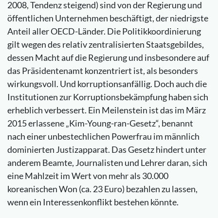
2008, Tendenz steigend) sind von der Regierung und
öffentlichen Unternehmen beschäftigt, der niedrigste
Anteil aller OECD-Länder. Die Politikkoordinierung
gilt wegen des relativ zentralisierten Staatsgebildes,
dessen Macht auf die Regierung und insbesondere auf
das Präsidentenamt konzentriert ist, als besonders
wirkungsvoll. Und korruptionsanfällig. Doch auch die
Institutionen zur Korruptionsbekämpfung haben sich
erheblich verbessert. Ein Meilenstein ist das im März
2015 erlassene „Kim-Young-ran-Gesetz“, benannt
nach einer unbestechlichen Powerfrau im männlich
dominierten Justizapparat. Das Gesetz hindert unter
anderem Beamte, Journalisten und Lehrer daran, sich
eine Mahlzeit im Wert von mehr als 30.000
koreanischen Won (ca. 23 Euro) bezahlen zu lassen,
wenn ein Interessenkonflikt bestehen könnte.