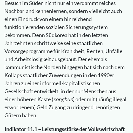
Besuch im Süden nicht nur ein verdammt reiches
Nachbarland kennenlernen, sondern vielleicht auch
einen Eindruck von einem hinreichend
funktionierenden sozialen Sicherungssystem
bekommen. Denn Südkorea hat in den letzten
Jahrzehnten schrittweise seine staatlichen
Vorsorgeprogramme für Krankheit, Renten, Unfälle
und Arbeitslosigkeit ausgebaut. Der ehemals
kommunistische Norden hingegen hat sich nach dem
Kollaps staatlicher Zuwendungen in den 1990er
Jahren zu einer informell-kapitalistischen
Gesellschaft entwickelt, in der nur Menschen aus
einer höheren Kaste (
songbun
) oder mit (häufig illegal
erworbenem) Geld Zugang zu dringend benötigten
Gütern haben.
Indikator 11.1 – Leistungsstärke der Volkswirtschaft