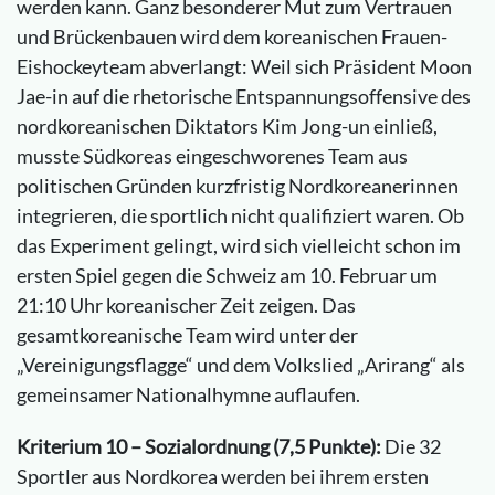
werden kann. Ganz besonderer Mut zum Vertrauen
und Brückenbauen wird dem koreanischen Frauen-
Eishockeyteam abverlangt: Weil sich Präsident Moon
Jae-in auf die rhetorische Entspannungsoffensive des
nordkoreanischen Diktators Kim Jong-un einließ,
musste Südkoreas eingeschworenes Team aus
politischen Gründen kurzfristig Nordkoreanerinnen
integrieren, die sportlich nicht qualifiziert waren. Ob
das Experiment gelingt, wird sich vielleicht schon im
ersten Spiel gegen die Schweiz am 10. Februar um
21:10 Uhr koreanischer Zeit zeigen. Das
gesamtkoreanische Team wird unter der
„Vereinigungsflagge“ und dem Volkslied „Arirang“ als
gemeinsamer Nationalhymne auflaufen.
Kriterium 10 – Sozialordnung (7,5 Punkte):
Die 32
Sportler aus Nordkorea werden bei ihrem ersten