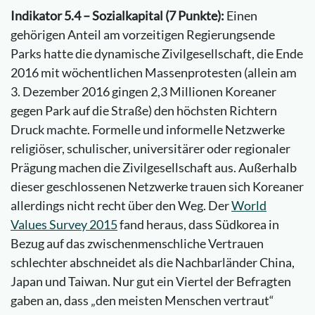
Indikator 5.4 – Sozialkapital (7 Punkte):
Einen
gehörigen Anteil am vorzeitigen Regierungsende
Parks hatte die dynamische Zivilgesellschaft, die Ende
2016 mit wöchentlichen Massenprotesten (allein am
3. Dezember 2016 gingen 2,3 Millionen Koreaner
gegen Park auf die Straße) den höchsten Richtern
Druck machte. Formelle und informelle Netzwerke
religiöser, schulischer, universitärer oder regionaler
Prägung machen die Zivilgesellschaft aus. Außerhalb
dieser geschlossenen Netzwerke trauen sich Koreaner
allerdings nicht recht über den Weg. Der
World
Values Survey 2015
fand heraus, dass Südkorea in
Bezug auf das zwischenmenschliche Vertrauen
schlechter abschneidet als die Nachbarländer China,
Japan und Taiwan. Nur gut ein Viertel der Befragten
gaben an, dass „den meisten Menschen vertraut“