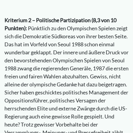
Kriterium 2 – Politische Partizipation (8,3 von 10
Punkten):
Pünktlich zu den Olympischen Spielen zeigt
sich die Demokratie Südkoreas von ihrer besten Seite.
Das hat im Vorfeld von Seoul 1988 schon einmal
wunderbar geklappt. Der innere und äußere Druck vor
den bevorstehenden Olympischen Spielen von Seoul
1988 zwang die regierenden Generäle, 1987 die ersten
freien und fairen Wahlen abzuhalten. Gewiss, nicht
alleine der olympische Gedanke hat dazu beigetragen.
Sicher haben geschicktes politisches Management der
Oppositionsführer, politisches Versagen der
herrschenden Elite und externe Zwänge durch die US-
Regierung auch eine gewisse Rolle gespielt. Und
heute? Trotz gewisser Vorbehalte bei der
Versammlungs-, Meinungs- und Pressefreiheit zählt