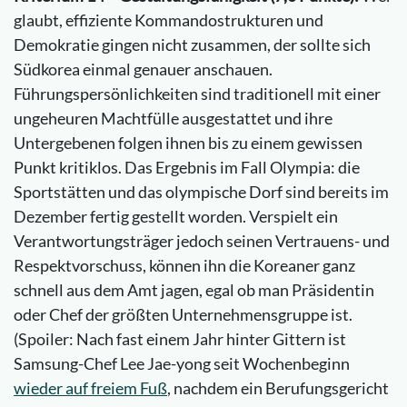
glaubt, effiziente Kommandostrukturen und
Demokratie gingen nicht zusammen, der sollte sich
Südkorea einmal genauer anschauen.
Führungspersönlichkeiten sind traditionell mit einer
ungeheuren Machtfülle ausgestattet und ihre
Untergebenen folgen ihnen bis zu einem gewissen
Punkt kritiklos. Das Ergebnis im Fall Olympia: die
Sportstätten und das olympische Dorf sind bereits im
Dezember fertig gestellt worden. Verspielt ein
Verantwortungsträger jedoch seinen Vertrauens- und
Respektvorschuss, können ihn die Koreaner ganz
schnell aus dem Amt jagen, egal ob man Präsidentin
oder Chef der größten Unternehmensgruppe ist.
(Spoiler: Nach fast einem Jahr hinter Gittern ist
Samsung-Chef Lee Jae-yong seit Wochenbeginn
wieder auf freiem Fuß
, nachdem ein Berufungsgericht