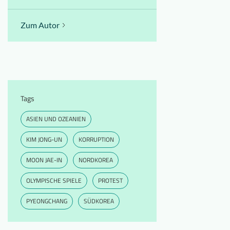
Zum Autor
Tags
ASIEN UND OZEANIEN
KIM JONG-UN
KORRUPTION
MOON JAE-IN
NORDKOREA
OLYMPISCHE SPIELE
PROTEST
PYEONGCHANG
SÜDKOREA