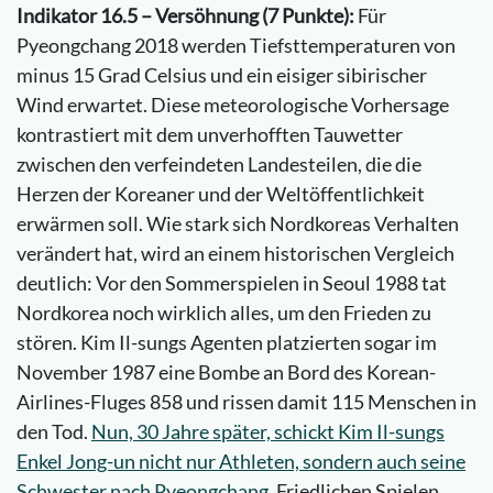
Indikator 16.5 – Versöhnung (7 Punkte):
Für
Pyeongchang 2018 werden Tiefsttemperaturen von
minus 15 Grad Celsius und ein eisiger sibirischer
Wind erwartet. Diese meteorologische Vorhersage
kontrastiert mit dem unverhofften Tauwetter
zwischen den verfeindeten Landesteilen, die die
Herzen der Koreaner und der Weltöffentlichkeit
erwärmen soll. Wie stark sich Nordkoreas Verhalten
verändert hat, wird an einem historischen Vergleich
deutlich: Vor den Sommerspielen in Seoul 1988 tat
Nordkorea noch wirklich alles, um den Frieden zu
stören. Kim Il-sungs Agenten platzierten sogar im
November 1987 eine Bombe an Bord des Korean-
Airlines-Fluges 858 und rissen damit 115 Menschen in
den Tod.
Nun, 30 Jahre später, schickt Kim Il-sungs
Enkel Jong-un nicht nur Athleten, sondern auch seine
Schwester nach Pyeongchang.
Friedlichen Spielen