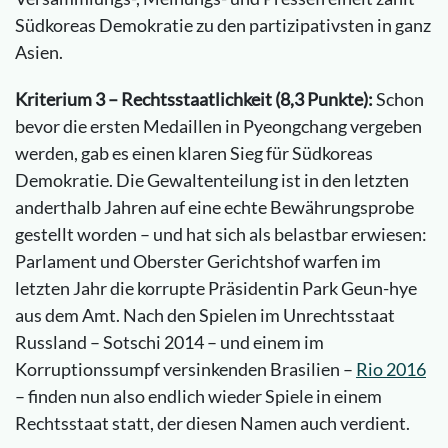
Südkoreas Demokratie zu den partizipativsten in ganz
Asien.
Kriterium 3 – Rechtsstaatlichkeit (8,3 Punkte):
Schon
bevor die ersten Medaillen in Pyeongchang vergeben
werden, gab es einen klaren Sieg für Südkoreas
Demokratie. Die Gewaltenteilung ist in den letzten
anderthalb Jahren auf eine echte Bewährungsprobe
gestellt worden – und hat sich als belastbar erwiesen:
Parlament und Oberster Gerichtshof warfen im
letzten Jahr die korrupte Präsidentin Park Geun-hye
aus dem Amt. Nach den Spielen im Unrechtsstaat
Russland – Sotschi 2014 – und einem im
Korruptionssumpf versinkenden Brasilien –
Rio 2016
– finden nun also endlich wieder Spiele in einem
Rechtsstaat statt, der diesen Namen auch verdient.