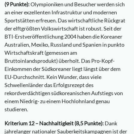
(9 Punkte):
Olympioniken und Besucher werden sich
an einer exzellenten Infrastruktur und modernen
Sportstätten erfreuen. Das wirtschaftliche Rückgrat
der elftgrößten Volkswirtschaft ist robust. Seit der
BTI-Erstveröffentlichung 2004 haben die Koreaner
Australien, Mexiko, Russland und Spanien in punkto
Wirtschaftskraft (gemessen am
Bruttoinlandsprodukt) überholt. Das Pro-Kopf-
Einkommen der Südkoreaner liegt längst über dem
EU-Durchschnitt. Kein Wunder, dass viele
Schwellenländer das Erfolgsrezept des
rekordverdächtigen südkoreanischen Aufstiegs von
einem Niedrig- zu einem Hochlohnland genau
studieren.
Kriterium 12 – Nachhaltigkeit (8,5 Punkte):
Dank
jahrelanger nationaler Sauberkeitskampagnen ist der