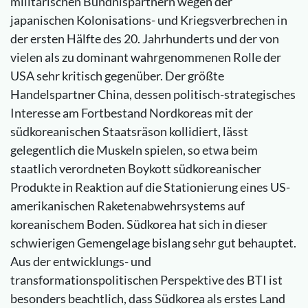
militärischen Bündnispartnern wegen der
japanischen Kolonisations- und Kriegsverbrechen in
der ersten Hälfte des 20. Jahrhunderts und der von
vielen als zu dominant wahrgenommenen Rolle der
USA sehr kritisch gegenüber. Der größte
Handelspartner China, dessen politisch-strategisches
Interesse am Fortbestand Nordkoreas mit der
südkoreanischen Staatsräson kollidiert, lässt
gelegentlich die Muskeln spielen, so etwa beim
staatlich verordneten Boykott südkoreanischer
Produkte in Reaktion auf die Stationierung eines US-
amerikanischen Raketenabwehrsystems auf
koreanischem Boden. Südkorea hat sich in dieser
schwierigen Gemengelage bislang sehr gut behauptet.
Aus der entwicklungs- und
transformationspolitischen Perspektive des BTI ist
besonders beachtlich, dass Südkorea als erstes Land