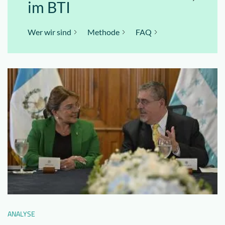
im BTI
Wer wir sind
Methode
FAQ
ANALYSE