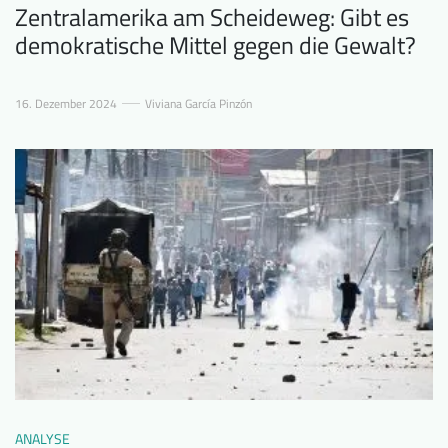
Zentralamerika am Scheideweg: Gibt es
demokratische Mittel gegen die Gewalt?
16. Dezember 2024
Viviana García Pinzón
ANALYSE