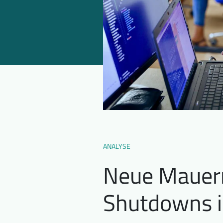
ANALYSE
Neue Mauern 
Shutdowns i