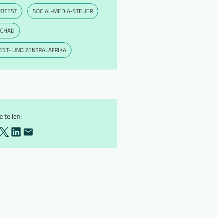
ROTEST
SOCIAL-MEDIA-STEUER
SCHAD
ST- UND ZENTRALAFRIKA
e teilen: