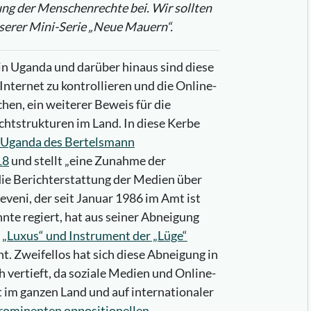
g der Menschenrechte bei. Wir sollten
nserer Mini-Serie „Neue Mauern“.
in Uganda und darüber hinaus sind diese
ternet zu kontrollieren und die Online-
n, ein weiterer Beweis für die
htstrukturen im Land. In diese Kerbe
 Uganda des Bertelsmann
18
und stellt „eine Zunahme der
die Berichterstattung der Medien über
seveni, der seit Januar 1986 im Amt ist
nte regiert, hat aus seiner Abneigung
s
„Luxus“ und Instrument der „Lüge“
t. Zweifellos hat sich diese Abneigung in
 vertieft, da soziale Medien und Online-
im ganzen Land und auf internationaler
prominenten oppositionellen