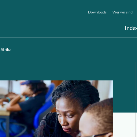
Downloads
Wer wir sind
Inde
 Afrika