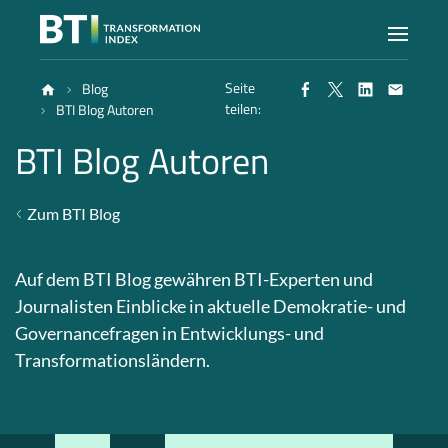
Seite
Blog
Index
teilen:
BTI Blog Autoren
BTI Blog Autoren
Atlas
Zum BTI Blog
Berichte
Auf dem BTI Blog gewähren BTI-Experten und
Methode
Journalisten Einblicke in aktuelle Demokratie- und
Governancefragen in Entwicklungs- und
Transformationsländern.
Blog