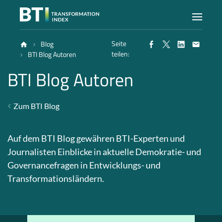
Seite
Blog
Index
teilen:
BTI Blog Autoren
BTI Blog Autoren
Atlas
Zum BTI Blog
Berichte
Auf dem BTI Blog gewähren BTI-Experten und
Methode
Journalisten Einblicke in aktuelle Demokratie- und
Governancefragen in Entwicklungs- und
Transformationsländern.
Blog