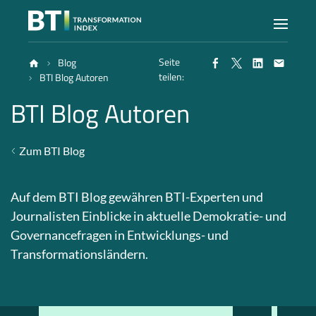
Seite
Blog
Index
teilen:
BTI Blog Autoren
BTI Blog Autoren
Atlas
Zum BTI Blog
Berichte
Auf dem BTI Blog gewähren BTI-Experten und
Methode
Journalisten Einblicke in aktuelle Demokratie- und
Governancefragen in Entwicklungs- und
Transformationsländern.
Blog