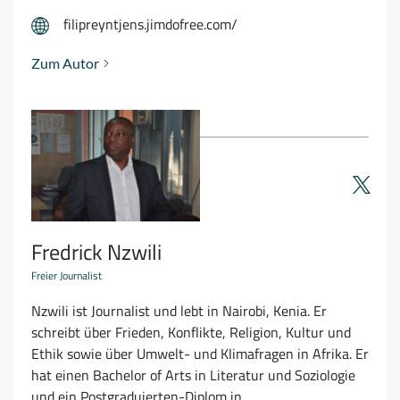
filipreyntjens.jimdofree.com/
Zum Autor
Fredrick Nzwili
Freier Journalist
Nzwili ist Journalist und lebt in Nairobi, Kenia. Er
schreibt über Frieden, Konflikte, Religion, Kultur und
Ethik sowie über Umwelt- und Klimafragen in Afrika. Er
hat einen Bachelor of Arts in Literatur und Soziologie
und ein Postgraduierten-Diplom in