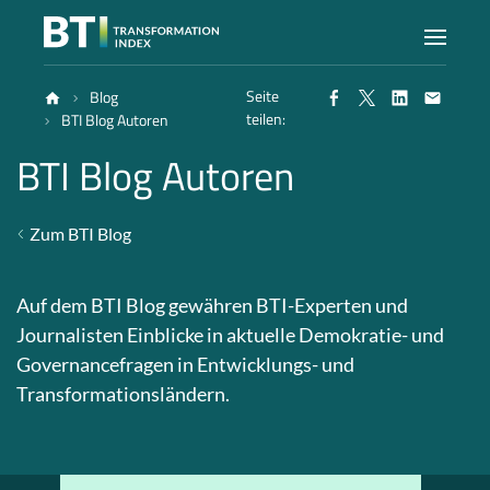
Seite
Blog
Index
teilen:
BTI Blog Autoren
BTI Blog Autoren
Atlas
Zum BTI Blog
Berichte
Auf dem BTI Blog gewähren BTI-Experten und
Methode
Journalisten Einblicke in aktuelle Demokratie- und
Governancefragen in Entwicklungs- und
Transformationsländern.
Blog